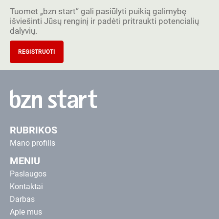
Tuomet „bzn start” gali pasiūlyti puikią galimybę
išviešinti Jūsų renginį ir padėti pritraukti potencialių
dalyvių.
REGISTRUOTI
RUBRIKOS
Mano profilis
MENIU
Paslaugos
Kontaktai
Darbas
Apie mus