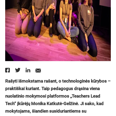
Rašyti išmokstama rašant, o technologinės kūrybos –
praktiškai kuriant. Taip pedagogus drąsina viena
nuolatinio mokymosi platformos „Teachers Lead
Tech“ įkūrėjų Monika Katkutė-Gelžinė. Ji sako, kad
mokytojams, šiandien susiduriantiems su