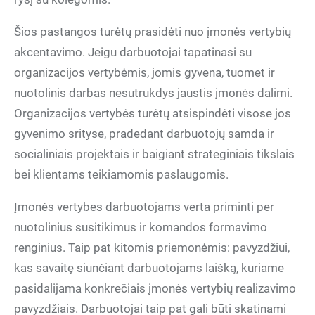
Šios pastangos turėtų prasidėti nuo įmonės vertybių
akcentavimo. Jeigu darbuotojai tapatinasi su
organizacijos vertybėmis, jomis gyvena, tuomet ir
nuotolinis darbas nesutrukdys jaustis įmonės dalimi.
Organizacijos vertybės turėtų atsispindėti visose jos
gyvenimo srityse, pradedant darbuotojų samda ir
socialiniais projektais ir baigiant strateginiais tikslais
bei klientams teikiamomis paslaugomis.
Įmonės vertybes darbuotojams verta priminti per
nuotolinius susitikimus ir komandos formavimo
renginius. Taip pat kitomis priemonėmis: pavyzdžiui,
kas savaitę siunčiant darbuotojams laišką, kuriame
pasidalijama konkrečiais įmonės vertybių realizavimo
pavyzdžiais. Darbuotojai taip pat gali būti skatinami