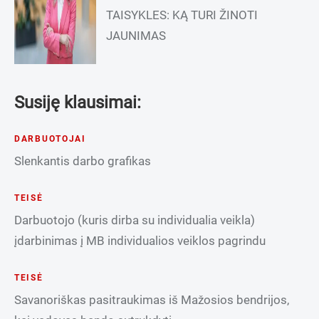
TAISYKLES: KĄ TURI ŽINOTI
JAUNIMAS
Susiję klausimai:
DARBUOTOJAI
Slenkantis darbo grafikas
TEISĖ
Darbuotojo (kuris dirba su individualia veikla)
įdarbinimas į MB individualios veiklos pagrindu
TEISĖ
Savanoriškas pasitraukimas iš Mažosios bendrijos,