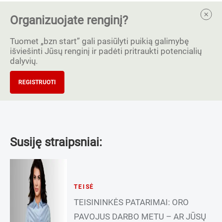
Organizuojate renginį?
Tuomet „bzn start” gali pasiūlyti puikią galimybę
išviešinti Jūsų renginį ir padėti pritraukti potencialių
dalyvių.
REGISTRUOTI
Susiję straipsniai:
TEISĖ
TEISININKĖS PATARIMAI: ORO
PAVOJUS DARBO METU – AR JŪSŲ