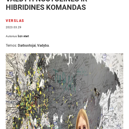
HIBRIDINES KOMANDAS
VERSLAS
2023.03.29
Autorius:
bzn start
Temos:
Darbuotojai
,
Vadyba
.