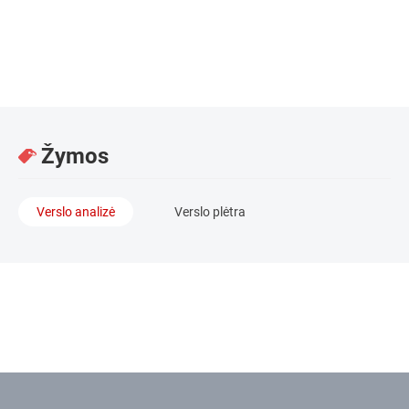
Teisininkė / „Deloitte“
Žymos
Verslo analizė
Verslo plėtra