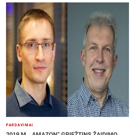
PARDAVIMAI
2019 M. „AMAZON“ GRIEŽTINS ŽAIDIMO