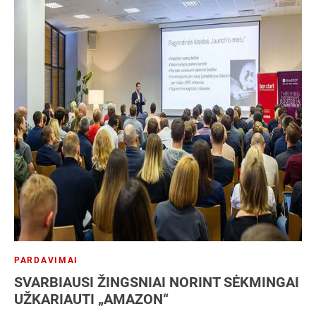
PARDAVIMAI
SVARBIAUSI ŽINGSNIAI NORINT SĖKMINGAI
UŽKARIAUTI „AMAZON“