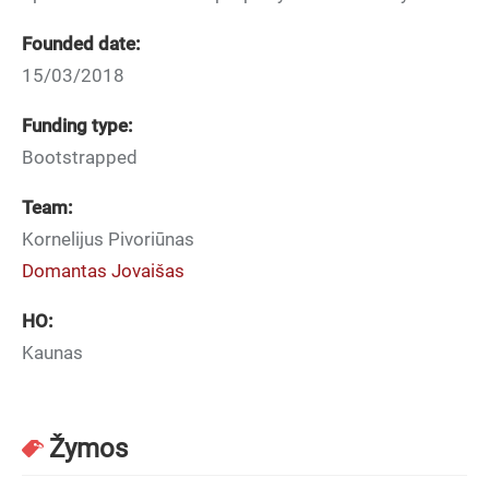
Founded date:
15/03/2018
Funding type:
Bootstrapped
Team:
Kornelijus Pivoriūnas
Domantas Jovaišas
HO:
Kaunas
Žymos