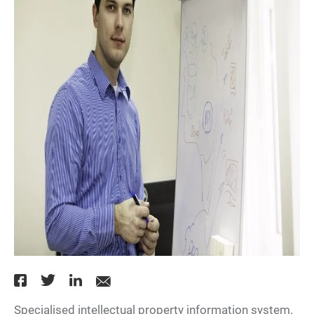
Specialised intellectual property information system.