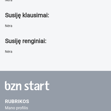
Susiję klausimai:
Nėra
Susiję renginiai:
Nėra
RUBRIKOS
Mano profilis