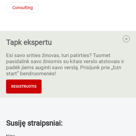
Consulting
Tapk ekspertu
Esi savo srities žinovas, turi patirties? Tuomet
pasidalink savo žiniomis su kitais verslo atstovais ir
padėk jiems auginti savo verslą. Prisijunk prie „bzn
start” bendruomenės!
REGISTRUOTIS
Susiję straipsniai:
Nėra