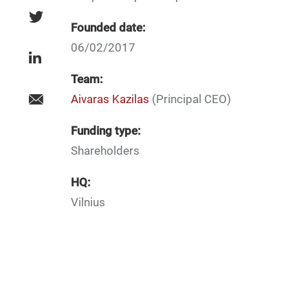
Founded date:
06/02/2017
Team:
Aivaras Kazilas
(Principal CEO)
Funding type:
Shareholders
HQ:
Vilnius