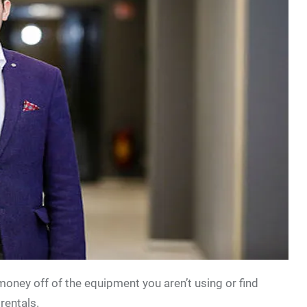
money off of the equipment you aren’t using or find
rentals.