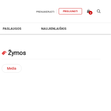
PRISIJUNGTI
PRENUMERUOTI
0
PASLAUGOS
NAUJIENLAIŠKIS
Žymos
Media