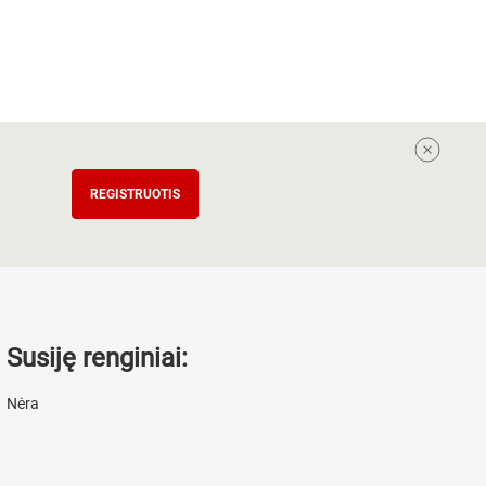
REGISTRUOTIS
Susiję renginiai:
Nėra