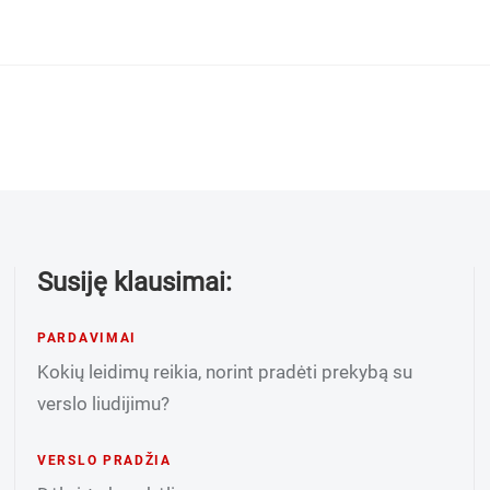
Susiję klausimai:
PARDAVIMAI
Kokių leidimų reikia, norint pradėti prekybą su
verslo liudijimu?
VERSLO PRADŽIA