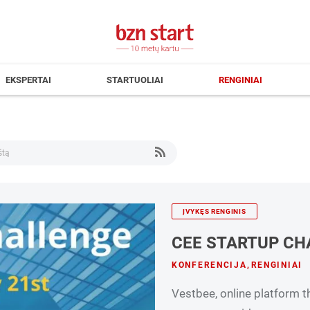
EKSPERTAI
STARTUOLIAI
RENGINIAI
ĮVYKĘS RENGINIS
CEE STARTUP CH
KONFERENCIJA
,
RENGINIAI
Vestbee, online platform 