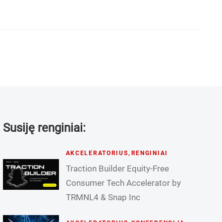
Susiję renginiai:
AKCELERATORIUS
,
RENGINIAI
Traction Builder Equity-Free
Consumer Tech Accelerator by
TRMNL4 & Snap Inc