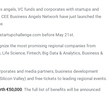
ss angels, VC funds and corporates with startups and
h CEE Business Angels Network have just launched the
e.
startupchallenge.com before May 21st.
cognize the most promising regional companies from
 Life Science, Fintech, Big Data & Analytics, Business &
corporates and media partners, business development
icon Valley) and free tickets to leading regional events.
rth €50,000
. The full list of benefits will be announced