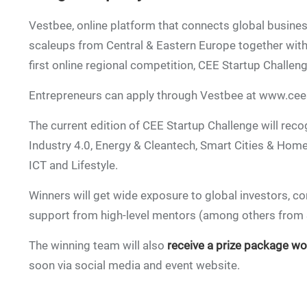
Vestbee, online platform that connects global busine
scaleups from Central & Eastern Europe together wit
first online regional competition, CEE Startup Challeng
Entrepreneurs can apply through Vestbee at www.cee
The current edition of CEE Startup Challenge will re
Industry 4.0, Energy & Cleantech, Smart Cities & Home,
ICT and Lifestyle.
Winners will get wide exposure to global investors, 
support from high-level mentors (among others from Sil
The winning team will also
receive a prize package wo
soon via social media and event website.