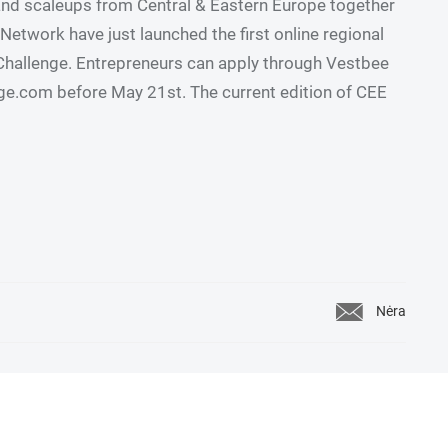
and scaleups from Central & Eastern Europe together
etwork have just launched the first online regional
Challenge. Entrepreneurs can apply through Vestbee
e.com before May 21st. The current edition of CEE
Nėra