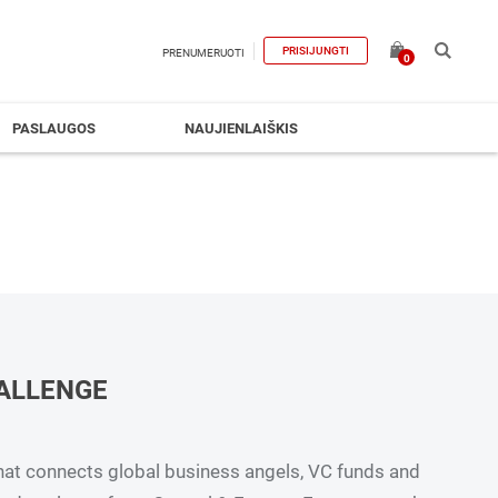
PRISIJUNGTI
PRENUMERUOTI
0
PASLAUGOS
NAUJIENLAIŠKIS
ALLENGE
that connects global business angels, VC funds and