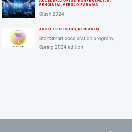
AKCELERATORIUS
,
KONFERENCIJA
,
RENGINIAI
,
VERSLO PARAMA
Slush 2024
AKCELERATORIUS
,
RENGINIAI
StartSmart acceleration program,
Spring 2024 edition