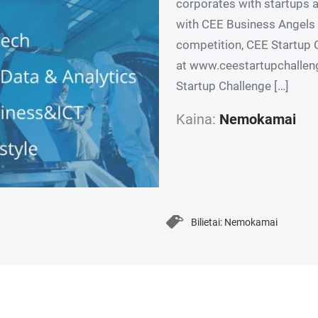
corporates with startups 
with CEE Business Angels N
competition, CEE Startup 
at www.ceestartupchalleng
Startup Challenge […]
Kaina:
Nemokamai
Bilietai: Nemokamai