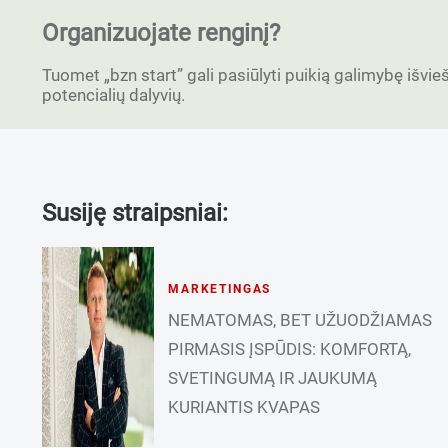
Organizuojate renginį?
Tuomet „bzn start” gali pasiūlyti puikią galimybę išvieši
potencialių dalyvių.
Susiję straipsniai:
MARKETINGAS
NEMATOMAS, BET UŽUODŽIAMAS
PIRMASIS ĮSPŪDIS: KOMFORTĄ,
SVETINGUMĄ IR JAUKUMĄ
KURIANTIS KVAPAS