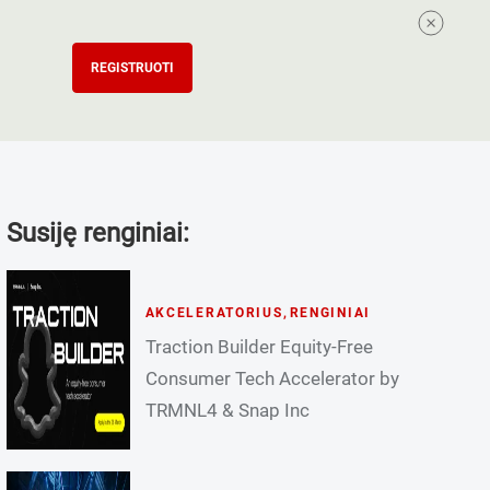
REGISTRUOTI
Susiję renginiai:
AKCELERATORIUS
,
RENGINIAI
Traction Builder Equity-Free
Consumer Tech Accelerator by
TRMNL4 & Snap Inc