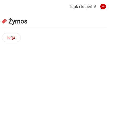
Tapk ekspertu!
Žymos
Idėja