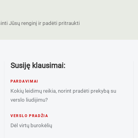
nti Jūsų renginį ir padėti pritraukti
Susiję klausimai:
PARDAVIMAI
Kokių leidimų reikia, norint pradėti prekybą su
verslo liudijimu?
VERSLO PRADŽIA
Dėl virtų burokėlių