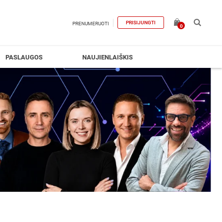
PRISIJUNGTI
PRENUMERUOTI
0
PASLAUGOS
NAUJIENLAIŠKIS