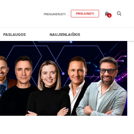
PRISIJUNGTI
PRENUMERUOTI
0
PASLAUGOS
NAUJIENLAIŠKIS