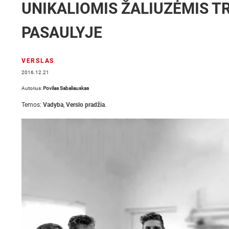
UNIKALIOMIS ŽALIUZĖMIS T
PASAULYJE
VERSLAS
2016.12.21
Autorius:
Povilas Sabaliauskas
Temos:
Vadyba
,
Verslo pradžia
.