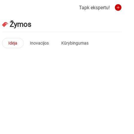
Tapk ekspertu!
Žymos
Idėja
Inovacijos
Kūrybingumas