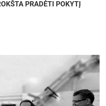
ROKŠTA PRADĖTI POKYTĮ