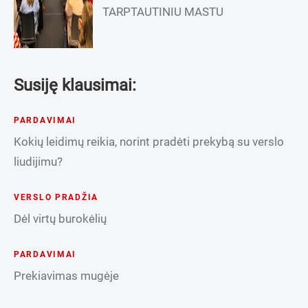
TARPTAUTINIU MASTU
Susiję klausimai:
PARDAVIMAI
Kokių leidimų reikia, norint pradėti prekybą su verslo
liudijimu?
VERSLO PRADŽIA
Dėl virtų burokėlių
PARDAVIMAI
Prekiavimas mugėje