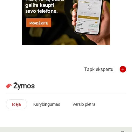
Tapk ekspertu!
Žymos
Idėja
Kūrybingumas
Verslo plėtra