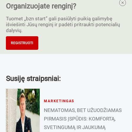
Organizuojate renginį?
Tuomet „bzn start” gali pasiūlyti puikią galimybę
išviešinti Jūsų renginį ir padėti pritraukti potencialių
dalyvių.
REGISTRUOTI
Susiję straipsniai:
MARKETINGAS
NEMATOMAS, BET UŽUODŽIAMAS
PIRMASIS ĮSPŪDIS: KOMFORTĄ,
SVETINGUMĄ IR JAUKUMĄ