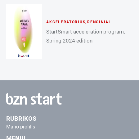
AKCELERATORIUS
,
RENGINIAI
StartSmart acceleration program,
Spring 2024 edition
RUBRIKOS
Mano profilis
MENIU