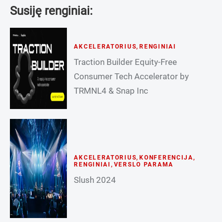
Susiję renginiai:
AKCELERATORIUS
,
RENGINIAI
Traction Builder Equity-Free
Consumer Tech Accelerator by
TRMNL4 & Snap Inc
AKCELERATORIUS
,
KONFERENCIJA
,
RENGINIAI
,
VERSLO PARAMA
Slush 2024