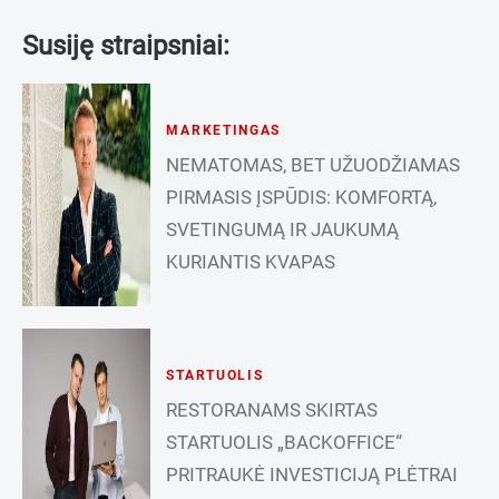
Susiję straipsniai:
MARKETINGAS
NEMATOMAS, BET UŽUODŽIAMAS
PIRMASIS ĮSPŪDIS: KOMFORTĄ,
SVETINGUMĄ IR JAUKUMĄ
KURIANTIS KVAPAS
STARTUOLIS
RESTORANAMS SKIRTAS
STARTUOLIS „BACKOFFICE“
PRITRAUKĖ INVESTICIJĄ PLĖTRAI