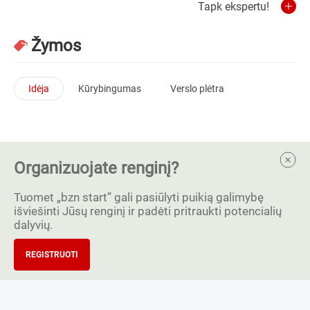
Tapk ekspertu!
Žymos
Idėja
Kūrybingumas
Verslo plėtra
Organizuojate renginį?
Tuomet „bzn start” gali pasiūlyti puikią galimybę
išviešinti Jūsų renginį ir padėti pritraukti potencialių
dalyvių.
REGISTRUOTI