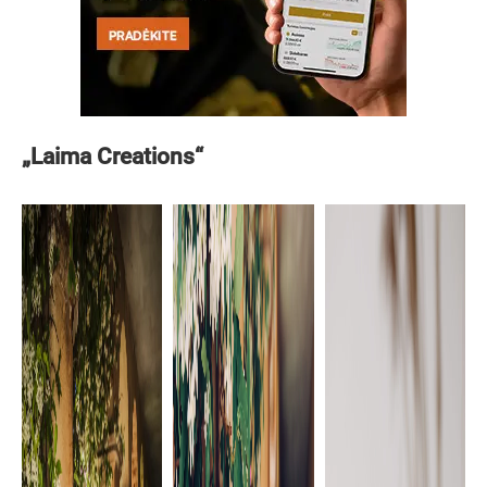
„Laima Creations“