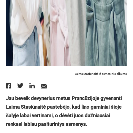
Laima Stasiūnaitė Iš asmeninio albumo
Jau beveik devynerius metus Prancūzijoje gyvenanti
Laima Stasiūnaitė pastebėjo, kad lino gaminiai šioje
šalyje labai vertinami, o dėvėti juos dažniausiai
renkasi labiau pasiturintys asmenys.