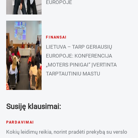
EUROPOJE
FINANSAI
LIETUVA – TARP GERIAUSIŲ
EUROPOJE: KONFERENCIJA
„MOTERS PINIGAI“ ĮVERTINTA
TARPTAUTINIU MASTU
Susiję klausimai:
PARDAVIMAI
Kokių leidimų reikia, norint pradėti prekybą su verslo