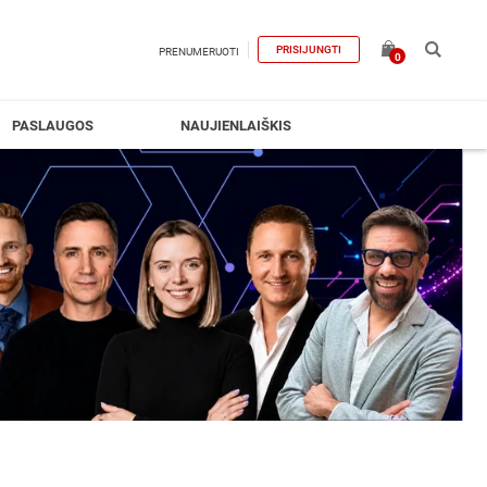
PRISIJUNGTI
PRENUMERUOTI
0
PASLAUGOS
NAUJIENLAIŠKIS