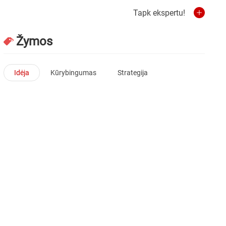
Tapk ekspertu!
Žymos
Idėja
Kūrybingumas
Strategija