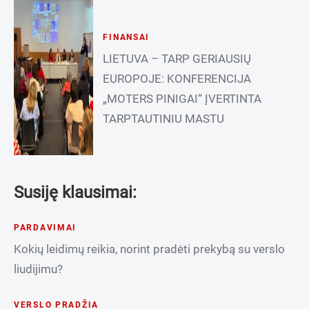
FINANSAI
LIETUVA – TARP GERIAUSIŲ
EUROPOJE: KONFERENCIJA
„MOTERS PINIGAI“ ĮVERTINTA
TARPTAUTINIU MASTU
Susiję klausimai:
PARDAVIMAI
Kokių leidimų reikia, norint pradėti prekybą su verslo
liudijimu?
VERSLO PRADŽIA