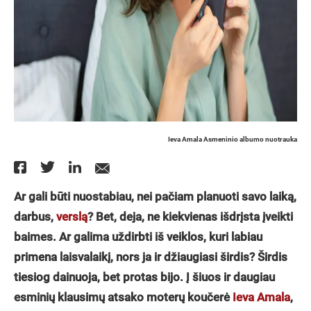
Ieva Amala Asmeninio albumo nuotrauka
Ar gali būti nuostabiau, nei pačiam planuoti savo laiką,
darbus,
verslą
? Bet, deja, ne kiekvienas išdrįsta įveikti
baimes. Ar galima uždirbti iš veiklos, kuri labiau
primena laisvalaikį, nors ja ir džiaugiasi širdis? Širdis
tiesiog dainuoja, bet protas bijo. Į šiuos ir daugiau
esminių klausimų atsako moterų koučerė
Ieva Amala
,