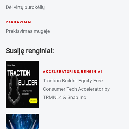
Dėl virtų burokėlių
PARDAVIMAI
Prekiavimas mugėje
Susiję renginiai:
AKCELERATORIUS
,
RENGINIAI
Traction Builder Equity-Free
Consumer Tech Accelerator by
TRMNL4 & Snap Inc