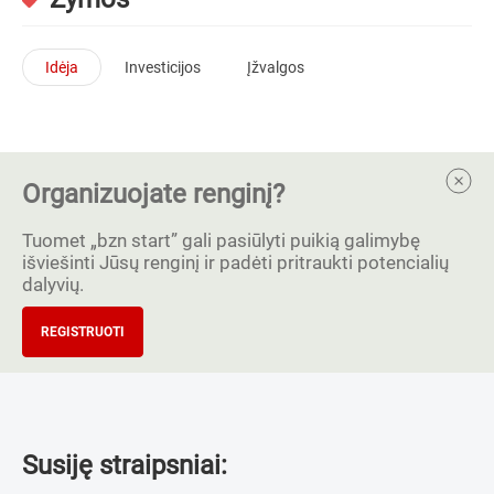
Idėja
Investicijos
Įžvalgos
Organizuojate renginį?
Tuomet „bzn start” gali pasiūlyti puikią galimybę
išviešinti Jūsų renginį ir padėti pritraukti potencialių
dalyvių.
REGISTRUOTI
Susiję straipsniai: