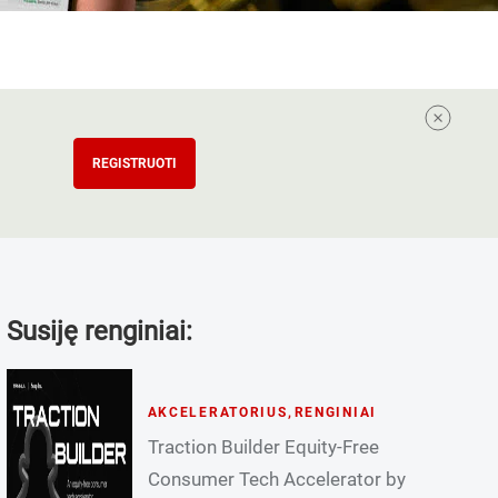
REGISTRUOTI
Susiję renginiai:
AKCELERATORIUS
,
RENGINIAI
Traction Builder Equity-Free
Consumer Tech Accelerator by