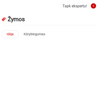
Tapk ekspertu!
Žymos
Idėja
Kūrybingumas