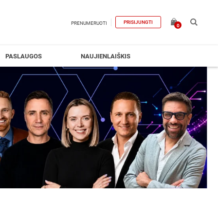
PRISIJUNGTI
PRENUMERUOTI
0
PASLAUGOS
NAUJIENLAIŠKIS