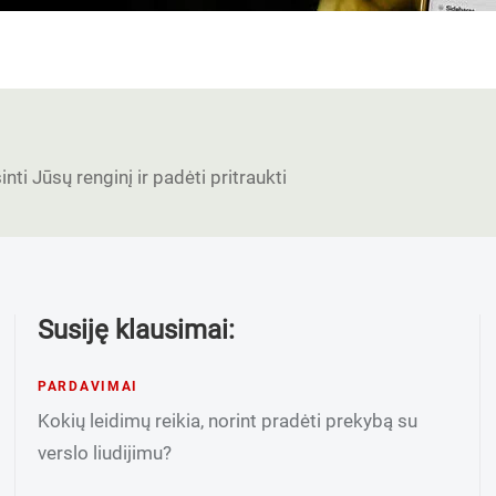
nti Jūsų renginį ir padėti pritraukti
Susiję klausimai:
PARDAVIMAI
Kokių leidimų reikia, norint pradėti prekybą su
verslo liudijimu?