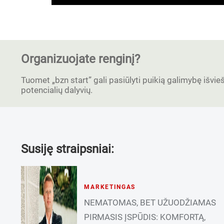
Organizuojate renginį?
Tuomet „bzn start” gali pasiūlyti puikią galimybę išvieši
potencialių dalyvių.
Susiję straipsniai:
MARKETINGAS
NEMATOMAS, BET UŽUODŽIAMAS
PIRMASIS ĮSPŪDIS: KOMFORTĄ,