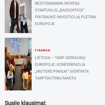
RESTORANAMS SKIRTAS
STARTUOLIS „BACKOFFICE“
PRITRAUKĖ INVESTICIJĄ PLĖTRAI
EUROPOJE
FINANSAI
LIETUVA – TARP GERIAUSIŲ
EUROPOJE: KONFERENCIJA
„MOTERS PINIGAI“ ĮVERTINTA
TARPTAUTINIU MASTU
Susiję klausimai: