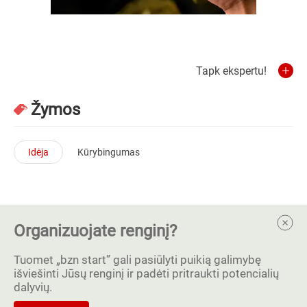
Tapk ekspertu!
Žymos
Idėja
Kūrybingumas
Organizuojate renginį?
Tuomet „bzn start” gali pasiūlyti puikią galimybę
išviešinti Jūsų renginį ir padėti pritraukti potencialių
dalyvių.