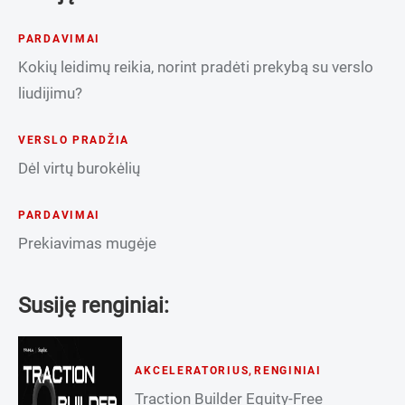
PARDAVIMAI
Kokių leidimų reikia, norint pradėti prekybą su verslo
liudijimu?
VERSLO PRADŽIA
Dėl virtų burokėlių
PARDAVIMAI
Prekiavimas mugėje
Susiję renginiai:
AKCELERATORIUS
,
RENGINIAI
Traction Builder Equity-Free