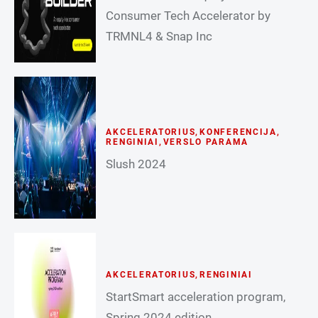
Consumer Tech Accelerator by
TRMNL4 & Snap Inc
AKCELERATORIUS
,
KONFERENCIJA
,
RENGINIAI
,
VERSLO PARAMA
Slush 2024
AKCELERATORIUS
,
RENGINIAI
StartSmart acceleration program,
Spring 2024 edition