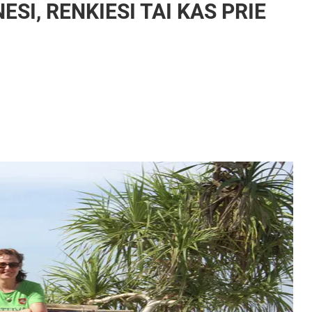
ESI, RENKIESI TAI KAS PRIE