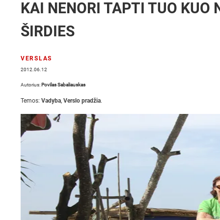
KAI NENORI TAPTI TUO KUO N
ŠIRDIES
VERSLAS
2012.06.12
Autorius:
Povilas Sabaliauskas
Temos:
Vadyba
,
Verslo pradžia
.