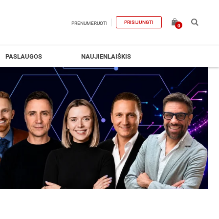
PRISIJUNGTI
PRENUMERUOTI
0
PASLAUGOS
NAUJIENLAIŠKIS