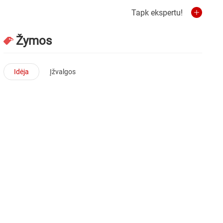
Tapk ekspertu!
Žymos
Idėja
Įžvalgos