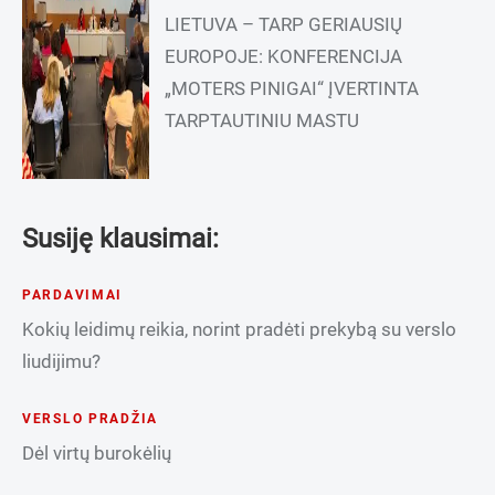
LIETUVA – TARP GERIAUSIŲ
EUROPOJE: KONFERENCIJA
„MOTERS PINIGAI“ ĮVERTINTA
TARPTAUTINIU MASTU
Susiję klausimai:
PARDAVIMAI
Kokių leidimų reikia, norint pradėti prekybą su verslo
liudijimu?
VERSLO PRADŽIA
Dėl virtų burokėlių