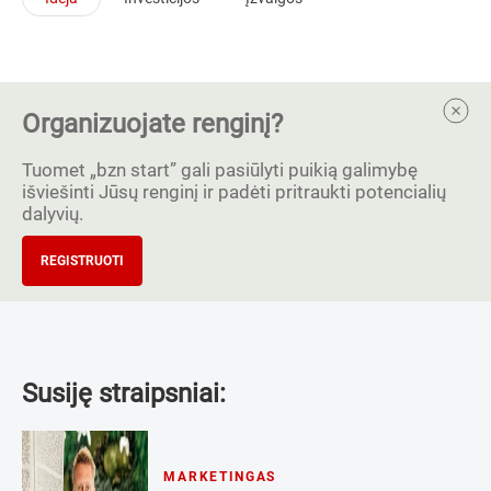
Organizuojate renginį?
Tuomet „bzn start” gali pasiūlyti puikią galimybę
išviešinti Jūsų renginį ir padėti pritraukti potencialių
dalyvių.
REGISTRUOTI
Susiję straipsniai:
MARKETINGAS