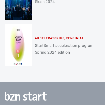
Slush 2024
AKCELERATORIUS
,
RENGINIAI
StartSmart acceleration program,
Spring 2024 edition