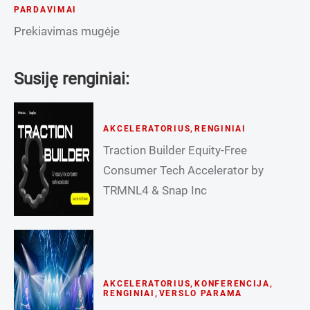
PARDAVIMAI
Prekiavimas mugėje
Susiję renginiai:
AKCELERATORIUS
,
RENGINIAI
Traction Builder Equity-Free
Consumer Tech Accelerator by
TRMNL4 & Snap Inc
AKCELERATORIUS
,
KONFERENCIJA
,
RENGINIAI
,
VERSLO PARAMA