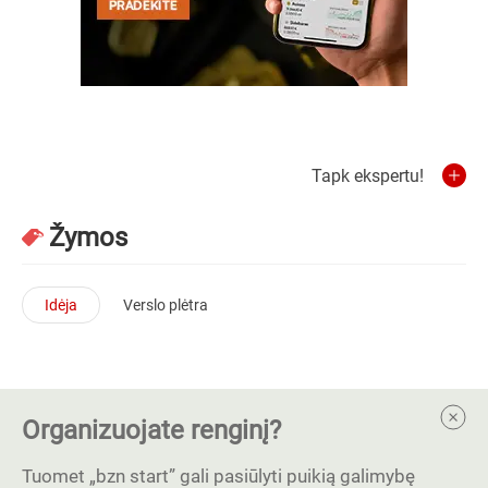
Tapk ekspertu!
Žymos
Idėja
Verslo plėtra
Organizuojate renginį?
Tuomet „bzn start” gali pasiūlyti puikią galimybę