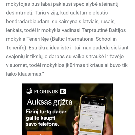
mokytojas bus labai paklausi specialybė ateinantį
dešimtmetį. Turiu viziją, kad galėtume plėstis
bendradarbiaudami su kaimynais latviais, rusais,
lenkais, todėl ir mokykla vadinasi Tarptautinė Baltijos
mokykla Tenerifėje (Baltic International School in
Tenerife). Esu tikra idealistė ir tai man padeda siekiant
svajonių ir tikslų, o darbas su vaikais traukė ir žavėjo
visuomet, todėl mokyklos įkūrimas tikriausiai buvo tik
laiko klausimas.“