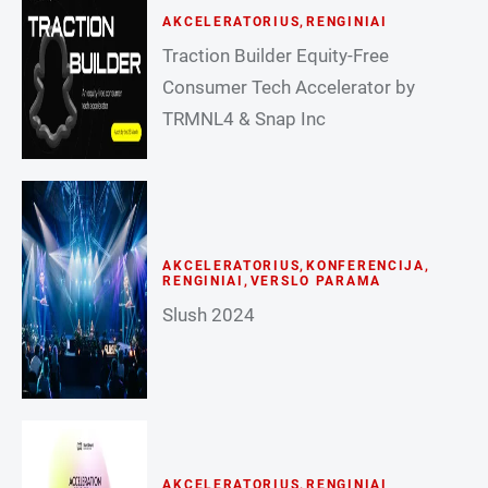
AKCELERATORIUS
,
RENGINIAI
Traction Builder Equity-Free
Consumer Tech Accelerator by
TRMNL4 & Snap Inc
AKCELERATORIUS
,
KONFERENCIJA
,
RENGINIAI
,
VERSLO PARAMA
Slush 2024
AKCELERATORIUS
,
RENGINIAI