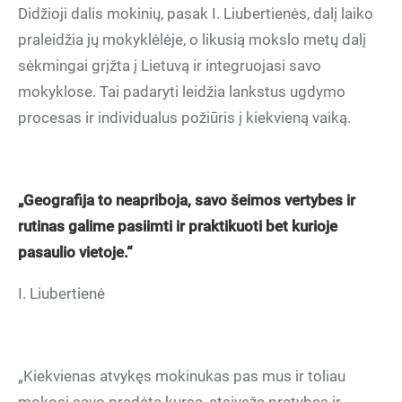
Didžioji dalis mokinių, pasak I. Liubertienės, dalį laiko
praleidžia jų mokyklėlėje, o likusią mokslo metų dalį
sėkmingai grįžta į Lietuvą ir integruojasi savo
mokyklose. Tai padaryti leidžia lankstus ugdymo
procesas ir individualus požiūris į kiekvieną vaiką.
„Geografija to neapriboja, savo šeimos vertybes ir
rutinas galime pasiimti ir praktikuoti bet kurioje
pasaulio vietoje.“
I. Liubertienė
„Kiekvienas atvykęs mokinukas pas mus ir toliau