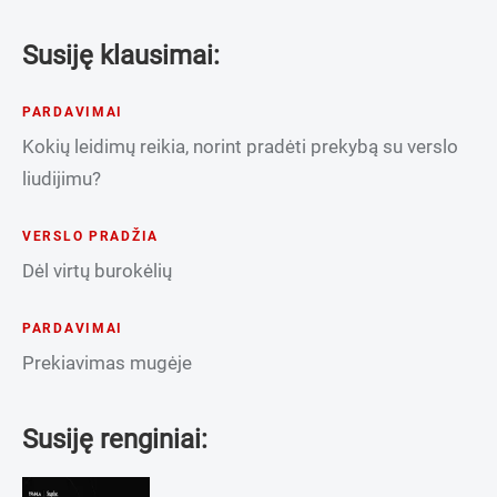
Susiję klausimai:
PARDAVIMAI
Kokių leidimų reikia, norint pradėti prekybą su verslo
liudijimu?
VERSLO PRADŽIA
Dėl virtų burokėlių
PARDAVIMAI
Prekiavimas mugėje
Susiję renginiai: