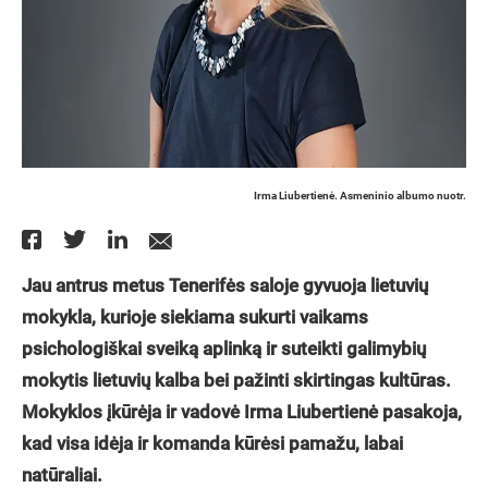
Irma Liubertienė. Asmeninio albumo nuotr.
Jau antrus metus Tenerifės saloje gyvuoja lietuvių
mokykla, kurioje siekiama sukurti vaikams
psichologiškai sveiką aplinką ir suteikti galimybių
mokytis lietuvių kalba bei pažinti skirtingas kultūras.
Mokyklos įkūrėja ir vadovė Irma Liubertienė pasakoja,
kad visa idėja ir komanda kūrėsi pamažu, labai
natūraliai.