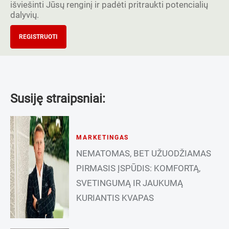
išviešinti Jūsų renginį ir padėti pritraukti potencialių
dalyvių.
REGISTRUOTI
Susiję straipsniai:
MARKETINGAS
NEMATOMAS, BET UŽUODŽIAMAS
PIRMASIS ĮSPŪDIS: KOMFORTĄ,
SVETINGUMĄ IR JAUKUMĄ
KURIANTIS KVAPAS