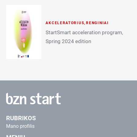
AKCELERATORIUS
,
RENGINIAI
StartSmart acceleration program,
Spring 2024 edition
RUBRIKOS
Mano profilis