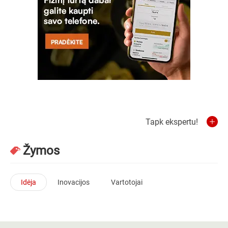
Tapk ekspertu!
Žymos
Idėja
Inovacijos
Vartotojai