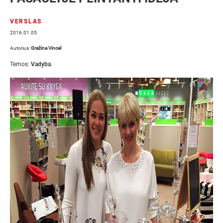
VERSLAS
2016.01.05
Autorius:
Gražina Vincel
Temos:
Vadyba
.