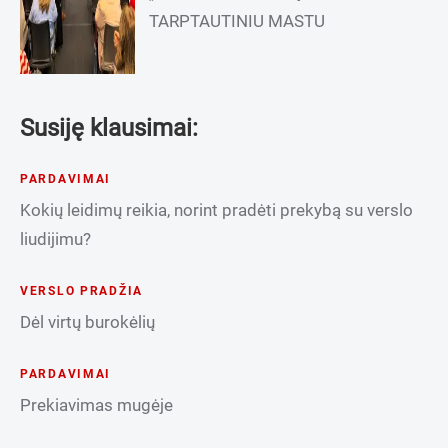
TARPTAUTINIU MASTU
Susiję klausimai:
PARDAVIMAI
Kokių leidimų reikia, norint pradėti prekybą su verslo
liudijimu?
VERSLO PRADŽIA
Dėl virtų burokėlių
PARDAVIMAI
Prekiavimas mugėje