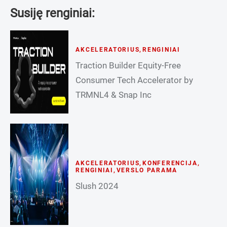
Susiję renginiai:
AKCELERATORIUS
,
RENGINIAI
Traction Builder Equity-Free
Consumer Tech Accelerator by
TRMNL4 & Snap Inc
AKCELERATORIUS
,
KONFERENCIJA
,
RENGINIAI
,
VERSLO PARAMA
Slush 2024