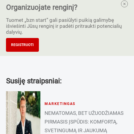
Organizuojate renginį?
Tuomet „bzn start” gali pasiūlyti puikią galimybę
išviešinti Jūsų renginį ir padėti pritraukti potencialių
dalyvių.
REGISTRUOTI
Susiję straipsniai:
MARKETINGAS
NEMATOMAS, BET UŽUODŽIAMAS
PIRMASIS ĮSPŪDIS: KOMFORTĄ,
SVETINGUMĄ IR JAUKUMĄ