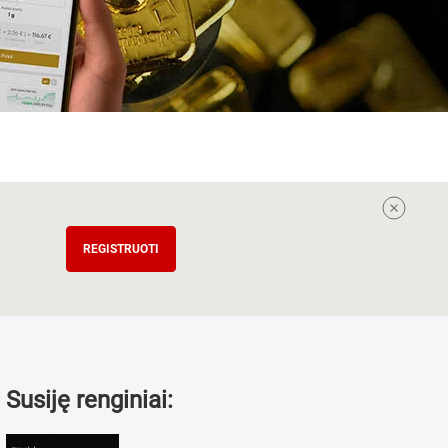
REGISTRUOTI
Susiję renginiai: