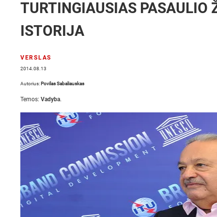
TURTINGIAUSIAS PASAULIO 
ISTORIJA
VERSLAS
2014.08.13
Autorius:
Povilas Sabaliauskas
Temos:
Vadyba
.