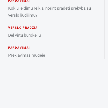
PARDAVIMAI
Kokių leidimų reikia, norint pradėti prekybą su
verslo liudijimu?
VERSLO PRADŽIA
Dėl virtų burokėlių
PARDAVIMAI
Prekiavimas mugėje