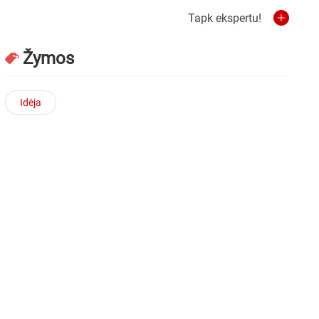
Tapk ekspertu!
Žymos
Idėja