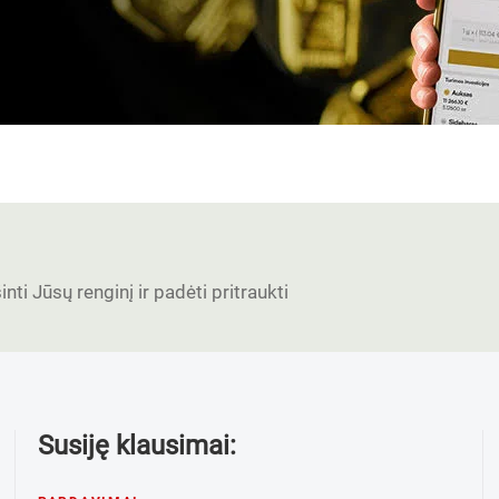
nti Jūsų renginį ir padėti pritraukti
Susiję klausimai: