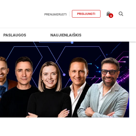
PRISIJUNGTI
PRENUMERUOTI
0
PASLAUGOS
NAUJIENLAIŠKIS