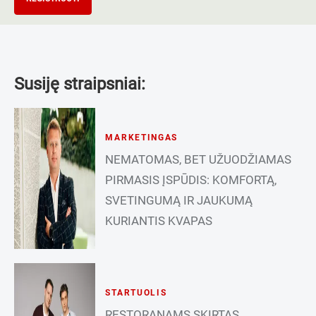
Susiję straipsniai:
MARKETINGAS
NEMATOMAS, BET UŽUODŽIAMAS
PIRMASIS ĮSPŪDIS: KOMFORTĄ,
SVETINGUMĄ IR JAUKUMĄ
KURIANTIS KVAPAS
STARTUOLIS
RESTORANAMS SKIRTAS