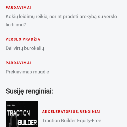
PARDAVIMAI
Kokių leidimų reikia, norint pradėti prekybą su verslo
liudijimu?
VERSLO PRADŽIA
Dėl virtų burokėlių
PARDAVIMAI
Prekiavimas mugėje
Susiję renginiai:
AKCELERATORIUS
,
RENGINIAI
Traction Builder Equity-Free