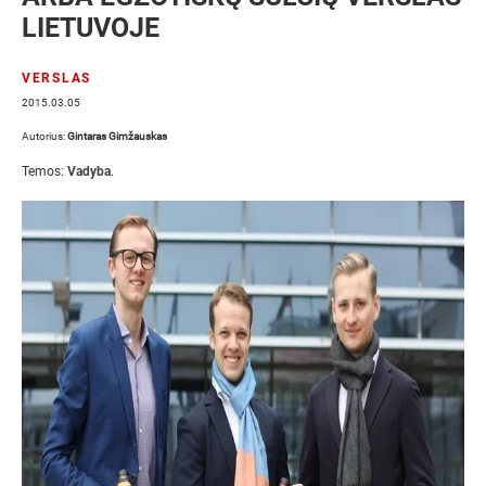
LIETUVOJE
VERSLAS
2015.03.05
Autorius:
Gintaras Gimžauskas
Temos:
Vadyba
.