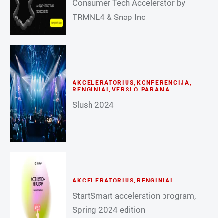
Consumer Tech Accelerator by
TRMNL4 & Snap Inc
AKCELERATORIUS
,
KONFERENCIJA
,
RENGINIAI
,
VERSLO PARAMA
Slush 2024
AKCELERATORIUS
,
RENGINIAI
StartSmart acceleration program,
Spring 2024 edition