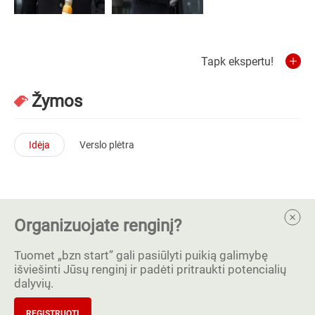
Tapk ekspertu!
Žymos
Idėja
Verslo plėtra
Organizuojate renginį?
Tuomet „bzn start” gali pasiūlyti puikią galimybę
išviešinti Jūsų renginį ir padėti pritraukti potencialių
dalyvių.
REGISTRUOTI