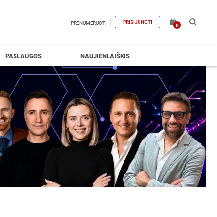
PRISIJUNGTI
PRENUMERUOTI
0
PASLAUGOS
NAUJIENLAIŠKIS