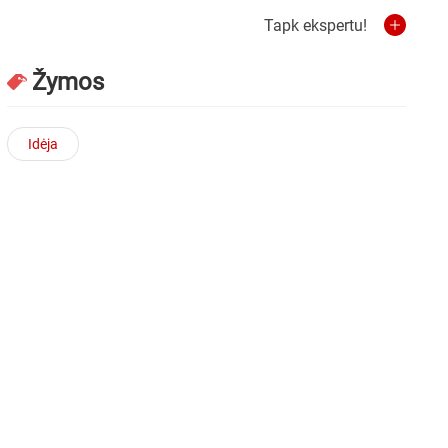
Tapk ekspertu!
Žymos
Idėja