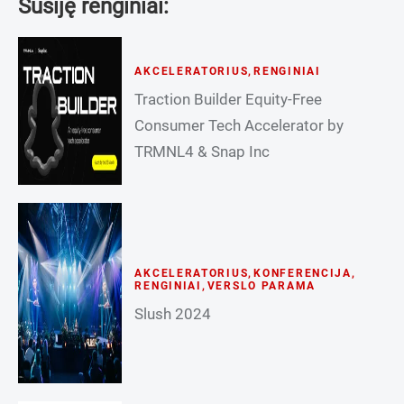
Susiję renginiai:
AKCELERATORIUS
,
RENGINIAI
Traction Builder Equity-Free
Consumer Tech Accelerator by
TRMNL4 & Snap Inc
AKCELERATORIUS
,
KONFERENCIJA
,
RENGINIAI
,
VERSLO PARAMA
Slush 2024