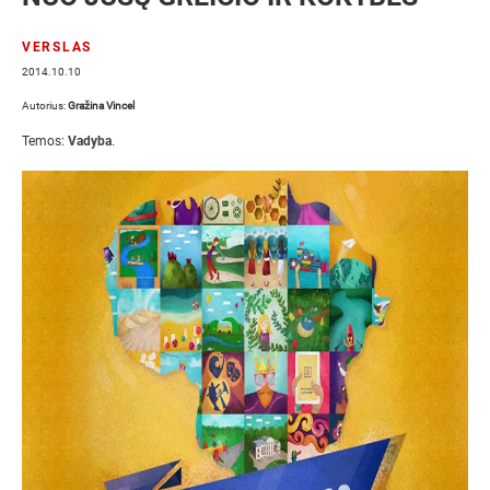
VERSLAS
2014.10.10
Autorius:
Gražina Vincel
Temos:
Vadyba
.