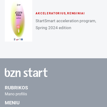
AKCELERATORIUS
,
RENGINIAI
StartSmart acceleration program,
Spring 2024 edition
RUBRIKOS
Mano profilis
MENIU