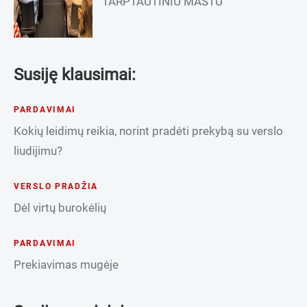
TARPTAUTINIU MASTU
Susiję klausimai:
PARDAVIMAI
Kokių leidimų reikia, norint pradėti prekybą su verslo
liudijimu?
VERSLO PRADŽIA
Dėl virtų burokėlių
PARDAVIMAI
Prekiavimas mugėje