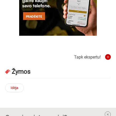
Tapk ekspertu!
Žymos
Idėja