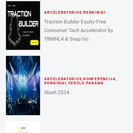
AKCELERATORIUS
,
RENGINIAI
Traction Builder Equity-Free
Consumer Tech Accelerator by
TRMNL4 & Snap Inc
AKCELERATORIUS
,
KONFERENCIJA
,
RENGINIAI
,
VERSLO PARAMA
Slush 2024