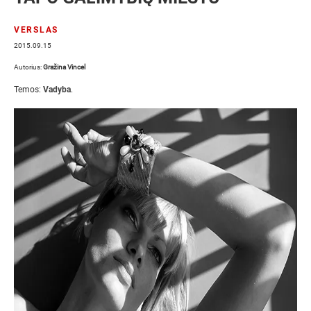
VERSLAS
2015.09.15
Autorius:
Gražina Vincel
Temos:
Vadyba
.