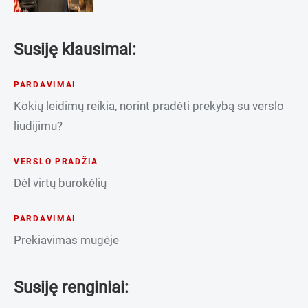
Susiję klausimai:
PARDAVIMAI
Kokių leidimų reikia, norint pradėti prekybą su verslo
liudijimu?
VERSLO PRADŽIA
Dėl virtų burokėlių
PARDAVIMAI
Prekiavimas mugėje
Susiję renginiai: