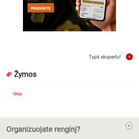
Tapk ekspertu!
Žymos
Idėja
Organizuojate renginį?