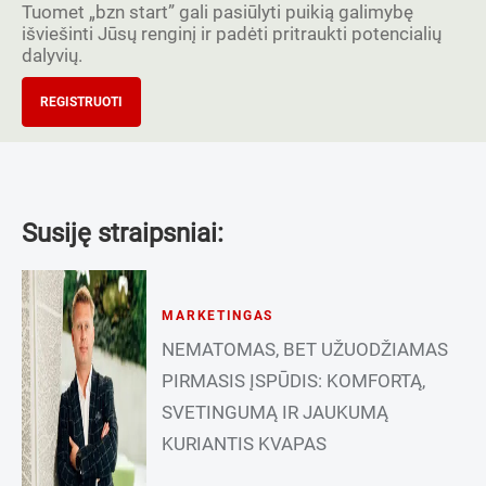
Tuomet „bzn start” gali pasiūlyti puikią galimybę
išviešinti Jūsų renginį ir padėti pritraukti potencialių
dalyvių.
REGISTRUOTI
Susiję straipsniai:
MARKETINGAS
NEMATOMAS, BET UŽUODŽIAMAS
PIRMASIS ĮSPŪDIS: KOMFORTĄ,
SVETINGUMĄ IR JAUKUMĄ
KURIANTIS KVAPAS