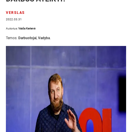
VERSLAS
2022.03.31
Autorius:
Vaida Kerienė
Temos:
Darbuotojai
,
Vadyba
.