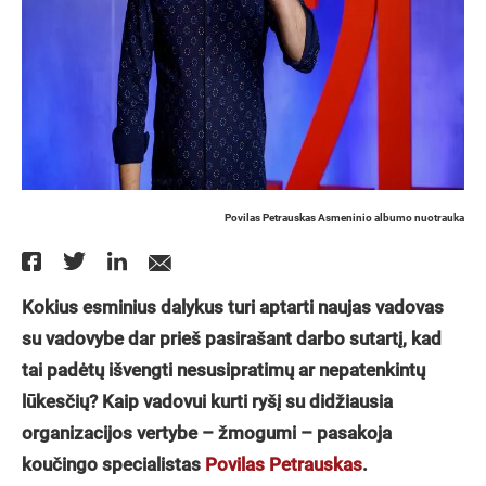
Povilas Petrauskas Asmeninio albumo nuotrauka
Kokius esminius dalykus turi aptarti naujas vadovas
su vadovybe dar prieš pasirašant darbo sutartį, kad
tai padėtų išvengti nesusipratimų ar nepatenkintų
lūkesčių? Kaip vadovui kurti ryšį su didžiausia
organizacijos vertybe – žmogumi – pasakoja
koučingo specialistas
Povilas Petrauskas
.