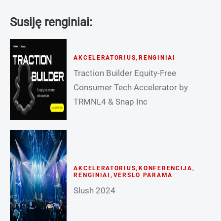
Susiję renginiai:
AKCELERATORIUS
,
RENGINIAI
Traction Builder Equity-Free
Consumer Tech Accelerator by
TRMNL4 & Snap Inc
AKCELERATORIUS
,
KONFERENCIJA
,
RENGINIAI
,
VERSLO PARAMA
Slush 2024