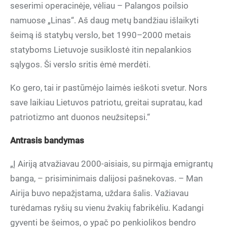
seserimi operacinėje, vėliau – Palangos poilsio
namuose „Linas“. Aš daug metų bandžiau išlaikyti
šeimą iš statybų verslo, bet 1990–2000 metais
statyboms Lietuvoje susiklostė itin nepalankios
sąlygos. Ši verslo sritis ėmė merdėti.
Ko gero, tai ir pastūmėjo laimės ieškoti svetur. Nors
save laikiau Lietuvos patriotu, greitai supratau, kad
patriotizmo ant duonos neužsitepsi.“
Antrasis bandymas
„Į Airiją atvažiavau 2000-aisiais, su pirmąja emigrantų
banga, – prisiminimais dalijosi pašnekovas. – Man
Airija buvo nepažįstama, uždara šalis. Važiavau
turėdamas ryšių su vienu žvakių fabrikėliu. Kadangi
gyventi be šeimos, o ypač po penkiolikos bendro