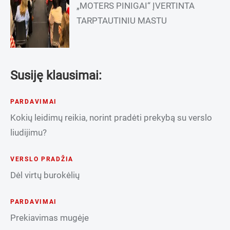
„MOTERS PINIGAI“ ĮVERTINTA
TARPTAUTINIU MASTU
Susiję klausimai:
PARDAVIMAI
Kokių leidimų reikia, norint pradėti prekybą su verslo
liudijimu?
VERSLO PRADŽIA
Dėl virtų burokėlių
PARDAVIMAI
Prekiavimas mugėje