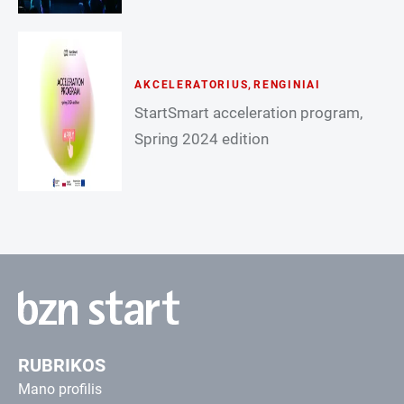
AKCELERATORIUS
,
RENGINIAI
StartSmart acceleration program,
Spring 2024 edition
RUBRIKOS
Mano profilis