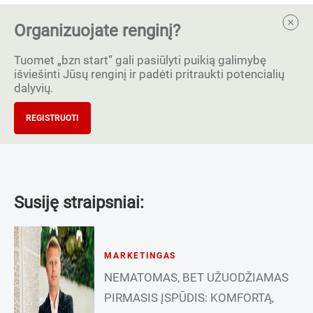
Organizuojate renginį?
Tuomet „bzn start” gali pasiūlyti puikią galimybę
išviešinti Jūsų renginį ir padėti pritraukti potencialių
dalyvių.
REGISTRUOTI
Susiję straipsniai:
MARKETINGAS
NEMATOMAS, BET UŽUODŽIAMAS
PIRMASIS ĮSPŪDIS: KOMFORTĄ,