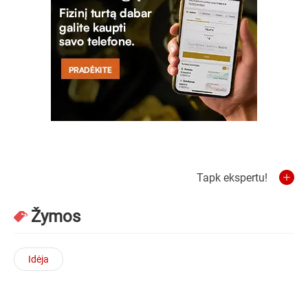
Tapk ekspertu!
Žymos
Idėja