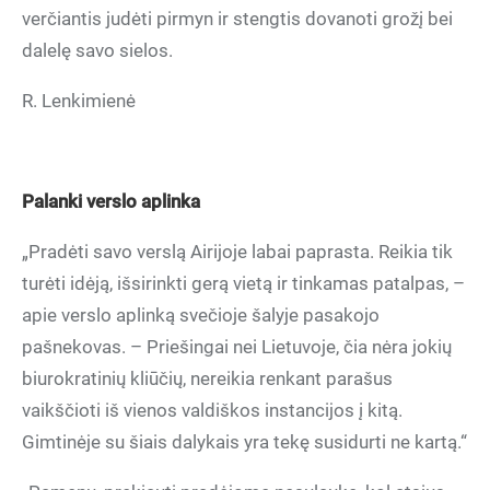
verčiantis judėti pirmyn ir stengtis dovanoti grožį bei
dalelę savo sielos.
R. Lenkimienė
Palanki verslo aplinka
„Pradėti savo verslą Airijoje labai paprasta. Reikia tik
turėti idėją, išsirinkti gerą vietą ir tinkamas patalpas, –
apie verslo aplinką svečioje šalyje pasakojo
pašnekovas. – Priešingai nei Lietuvoje, čia nėra jokių
biurokratinių kliūčių, nereikia renkant parašus
vaikščioti iš vienos valdiškos instancijos į kitą.
Gimtinėje su šiais dalykais yra tekę susidurti ne kartą.“