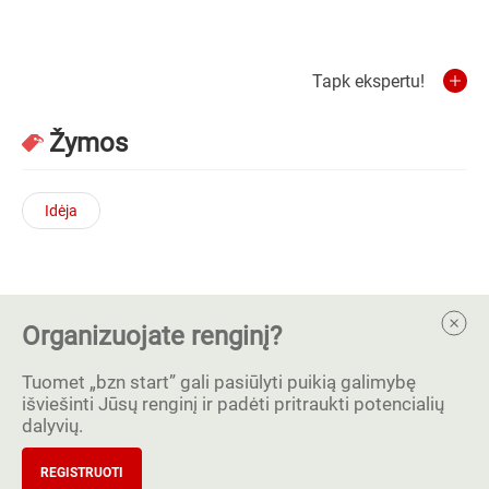
Tapk ekspertu!
Žymos
Idėja
Organizuojate renginį?
Tuomet „bzn start” gali pasiūlyti puikią galimybę
išviešinti Jūsų renginį ir padėti pritraukti potencialių
dalyvių.
REGISTRUOTI