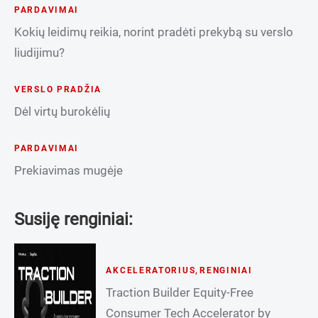
PARDAVIMAI
Kokių leidimų reikia, norint pradėti prekybą su verslo
liudijimu?
VERSLO PRADŽIA
Dėl virtų burokėlių
PARDAVIMAI
Prekiavimas mugėje
Susiję renginiai:
AKCELERATORIUS
,
RENGINIAI
Traction Builder Equity-Free
Consumer Tech Accelerator by