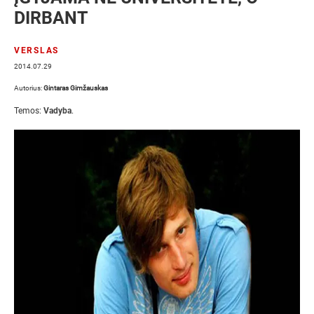
DIRBANT
VERSLAS
2014.07.29
Autorius:
Gintaras Gimžauskas
Temos:
Vadyba
.