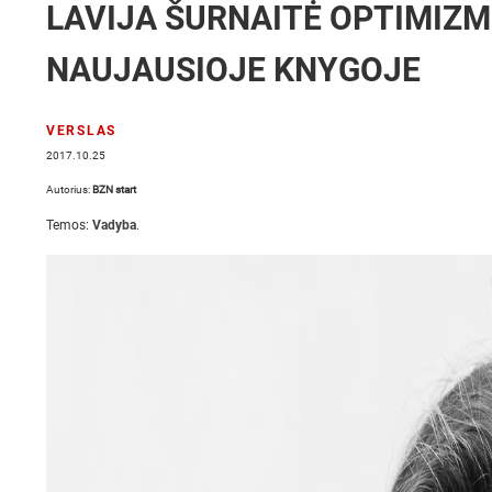
LAVIJA ŠURNAITĖ OPTIMIZM
NAUJAUSIOJE KNYGOJE
VERSLAS
2017.10.25
Autorius:
BZN start
Temos:
Vadyba
.