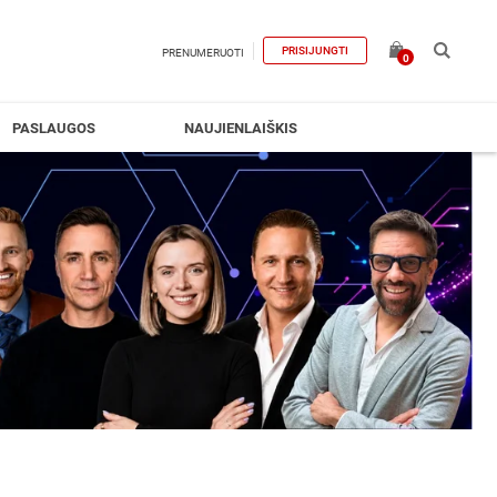
PRISIJUNGTI
PRENUMERUOTI
0
PASLAUGOS
NAUJIENLAIŠKIS