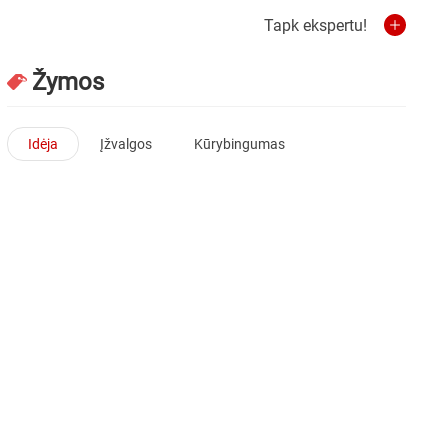
Tapk ekspertu!
Žymos
Idėja
Įžvalgos
Kūrybingumas