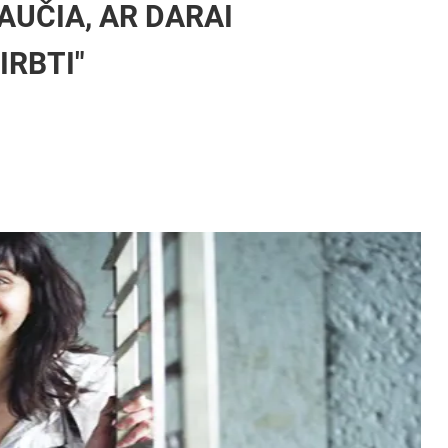
AUČIA, AR DARAI
IRBTI"