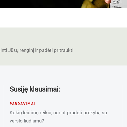
nti Jūsų renginį ir padėti pritraukti
Susiję klausimai:
PARDAVIMAI
Kokių leidimų reikia, norint pradėti prekybą su
verslo liudijimu?