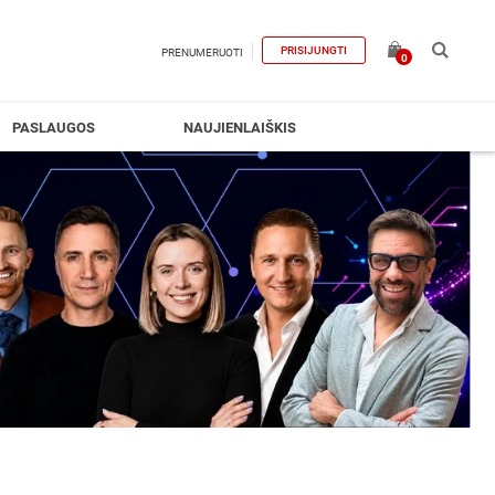
PRISIJUNGTI
PRENUMERUOTI
0
PASLAUGOS
NAUJIENLAIŠKIS