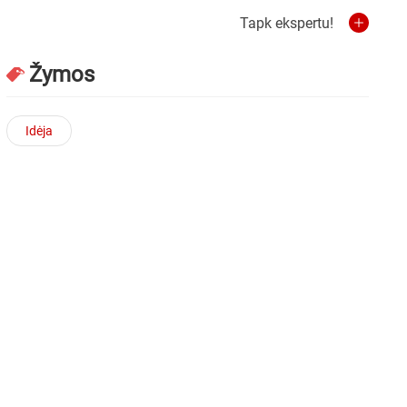
Tapk ekspertu!
Žymos
Idėja