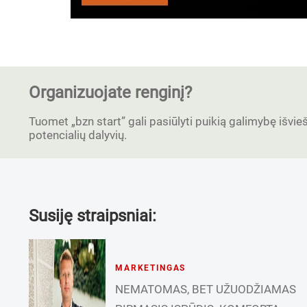
Organizuojate renginį?
Tuomet „bzn start” gali pasiūlyti puikią galimybę išvieši
potencialių dalyvių.
Susiję straipsniai:
MARKETINGAS
NEMATOMAS, BET UŽUODŽIAMAS