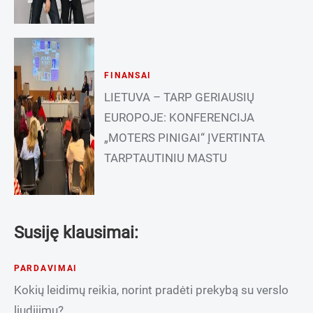
FINANSAI
LIETUVA – TARP GERIAUSIŲ
EUROPOJE: KONFERENCIJA
„MOTERS PINIGAI“ ĮVERTINTA
TARPTAUTINIU MASTU
Susiję klausimai:
PARDAVIMAI
Kokių leidimų reikia, norint pradėti prekybą su verslo
liudijimu?