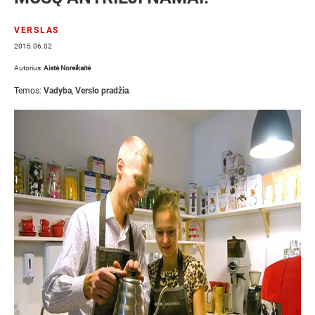
VERSLAS
2015.06.02
Autorius:
Aistė Noreikaitė
Temos:
Vadyba
,
Verslo pradžia
.