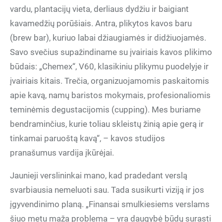
vardu, plantacijų vieta, derliaus dydžiu ir baigiant
kavamedžių porūšiais. Antra, plikytos kavos baru
(brew bar), kuriuo labai džiaugiamės ir didžiuojamės.
Savo svečius supažindiname su įvairiais kavos plikimo
būdais: „Chemex“, V60, klasikiniu plikymu puodelyje ir
įvairiais kitais. Trečia, organizuojamomis paskaitomis
apie kavą, namų baristos mokymais, profesionaliomis
teminėmis degustacijomis (cupping). Mes buriame
bendraminčius, kurie toliau skleistų žinią apie gerą ir
tinkamai paruoštą kavą“, – kavos studijos
pranašumus vardija įkūrėjai.
Jaunieji verslininkai mano, kad pradedant verslą
svarbiausia nemeluoti sau. Tada susikurti viziją ir jos
įgyvendinimo planą. „Finansai smulkiesiems verslams
šiuo metu maža problema – yra daugybė būdų surasti