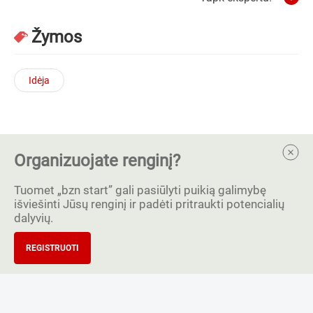
Žymos
Idėja
Organizuojate renginį?
Tuomet „bzn start” gali pasiūlyti puikią galimybę
išviešinti Jūsų renginį ir padėti pritraukti potencialių
dalyvių.
REGISTRUOTI