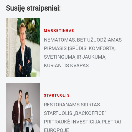
Susiję straipsniai:
MARKETINGAS
NEMATOMAS, BET UŽUODŽIAMAS
PIRMASIS ĮSPŪDIS: KOMFORTĄ,
SVETINGUMĄ IR JAUKUMĄ
KURIANTIS KVAPAS
STARTUOLIS
RESTORANAMS SKIRTAS
STARTUOLIS „BACKOFFICE“
PRITRAUKĖ INVESTICIJĄ PLĖTRAI
EUROPOJE