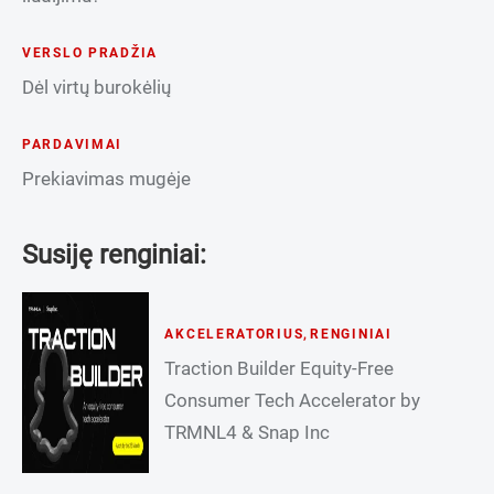
VERSLO PRADŽIA
Dėl virtų burokėlių
PARDAVIMAI
Prekiavimas mugėje
Susiję renginiai:
AKCELERATORIUS
,
RENGINIAI
Traction Builder Equity-Free
Consumer Tech Accelerator by
TRMNL4 & Snap Inc