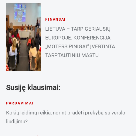
FINANSAI
LIETUVA – TARP GERIAUSIŲ
EUROPOJE: KONFERENCIJA
„MOTERS PINIGAI“ ĮVERTINTA
TARPTAUTINIU MASTU
Susiję klausimai:
PARDAVIMAI
Kokių leidimų reikia, norint pradėti prekybą su verslo
liudijimu?