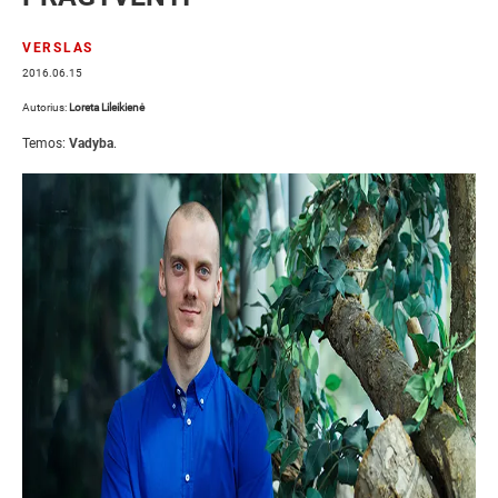
VERSLAS
2016.06.15
Autorius:
Loreta Lileikienė
Temos:
Vadyba
.