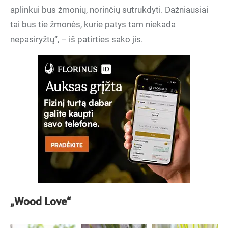
aplinkui bus žmonių, norinčių sutrukdyti. Dažniausiai
tai bus tie žmonės, kurie patys tam niekada
nepasiryžtų“, – iš patirties sako jis.
„Wood Love“