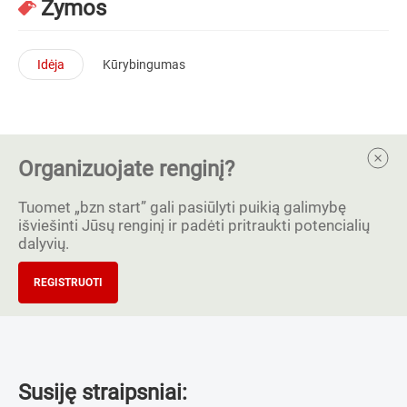
Žymos
Idėja
Kūrybingumas
Organizuojate renginį?
Tuomet „bzn start” gali pasiūlyti puikią galimybę
išviešinti Jūsų renginį ir padėti pritraukti potencialių
dalyvių.
REGISTRUOTI
Susiję straipsniai: