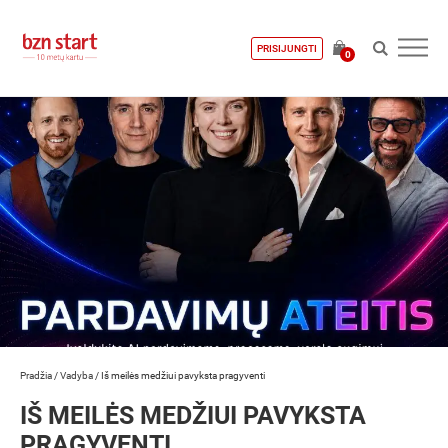
PRISIJUNGTI
0
Pradžia
/
Vadyba
/
Iš meilės medžiui pavyksta pragyventi
IŠ MEILĖS MEDŽIUI PAVYKSTA
PRAGYVENTI