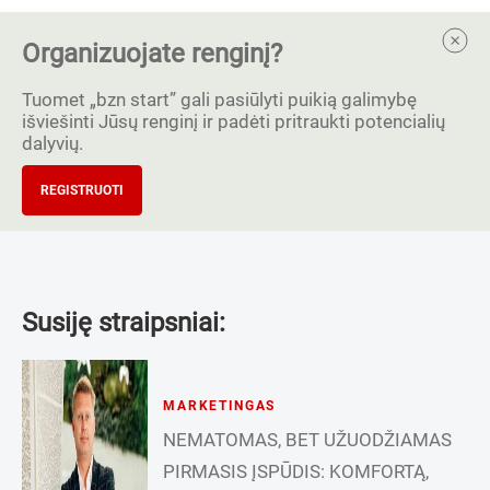
Organizuojate renginį?
Tuomet „bzn start” gali pasiūlyti puikią galimybę
išviešinti Jūsų renginį ir padėti pritraukti potencialių
dalyvių.
REGISTRUOTI
Susiję straipsniai:
MARKETINGAS
NEMATOMAS, BET UŽUODŽIAMAS
PIRMASIS ĮSPŪDIS: KOMFORTĄ,