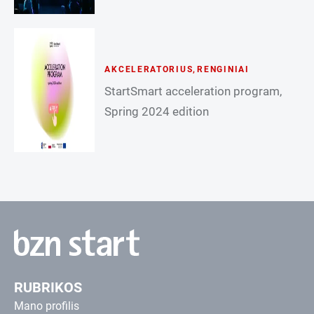
AKCELERATORIUS
,
RENGINIAI
StartSmart acceleration program,
Spring 2024 edition
RUBRIKOS
Mano profilis