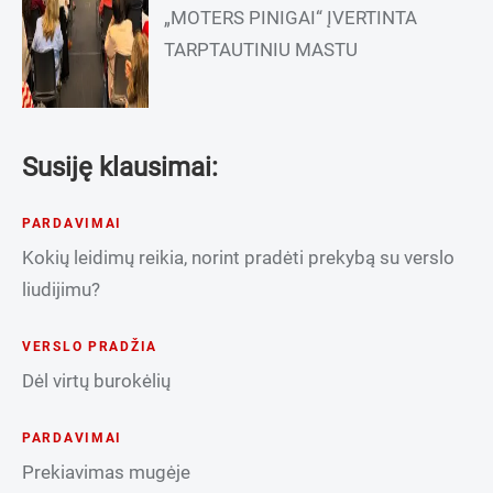
„MOTERS PINIGAI“ ĮVERTINTA
TARPTAUTINIU MASTU
Susiję klausimai:
PARDAVIMAI
Kokių leidimų reikia, norint pradėti prekybą su verslo
liudijimu?
VERSLO PRADŽIA
Dėl virtų burokėlių
PARDAVIMAI
Prekiavimas mugėje