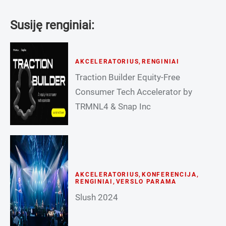
Susiję renginiai:
AKCELERATORIUS
,
RENGINIAI
Traction Builder Equity-Free
Consumer Tech Accelerator by
TRMNL4 & Snap Inc
AKCELERATORIUS
,
KONFERENCIJA
,
RENGINIAI
,
VERSLO PARAMA
Slush 2024