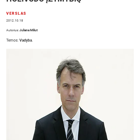
VERSLAS
2012.10.18
Autorius:
Juliana Miliut
Temos:
Vadyba
.