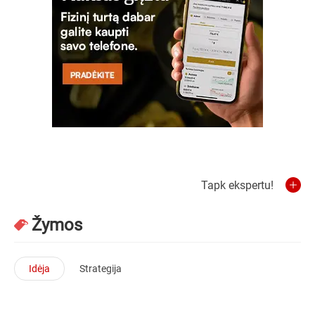
Tapk ekspertu!
Žymos
Idėja
Strategija