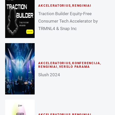
AKCELERATORIUS
,
RENGINIAI
Traction Builder Equity-Free
Consumer Tech Accelerator by
TRMNL4 & Snap Inc
AKCELERATORIUS
,
KONFERENCIJA
,
RENGINIAI
,
VERSLO PARAMA
Slush 2024
AKCELERATORIUS
,
RENGINIAI