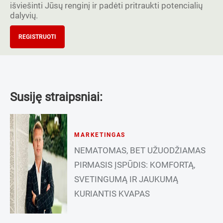
išviešinti Jūsų renginį ir padėti pritraukti potencialių
dalyvių.
REGISTRUOTI
Susiję straipsniai:
MARKETINGAS
NEMATOMAS, BET UŽUODŽIAMAS
PIRMASIS ĮSPŪDIS: KOMFORTĄ,
SVETINGUMĄ IR JAUKUMĄ
KURIANTIS KVAPAS