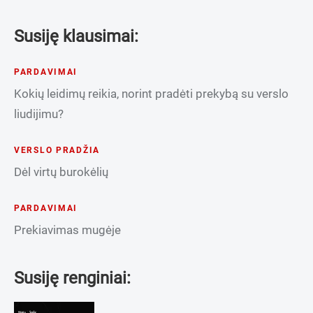
Susiję klausimai:
PARDAVIMAI
Kokių leidimų reikia, norint pradėti prekybą su verslo
liudijimu?
VERSLO PRADŽIA
Dėl virtų burokėlių
PARDAVIMAI
Prekiavimas mugėje
Susiję renginiai: