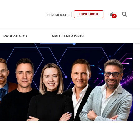
PRISIJUNGTI
PRENUMERUOTI
0
PASLAUGOS
NAUJIENLAIŠKIS