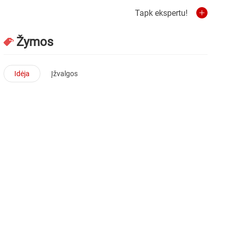
Tapk ekspertu!
Žymos
Idėja
Įžvalgos