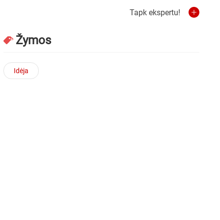
Tapk ekspertu!
Žymos
Idėja