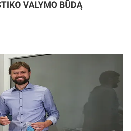
TIKO VALYMO BŪDĄ