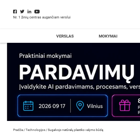
Nr. 1 žinių centras augančiam verslui
VERSLAS
MOKYMAI
Pradžia
/
Technologijos
/
Sugalvojo natūralų plastiko valymo būdą