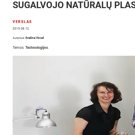
SUGALVOJO NATŪRALŲ PLAS
VERSLAS
2015.08.12
Autorius:
Gražina Vincel
Temos:
Technologijos
.