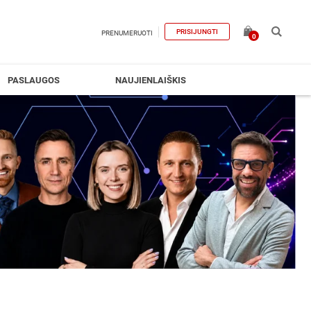
PRISIJUNGTI
PRENUMERUOTI
0
PASLAUGOS
NAUJIENLAIŠKIS