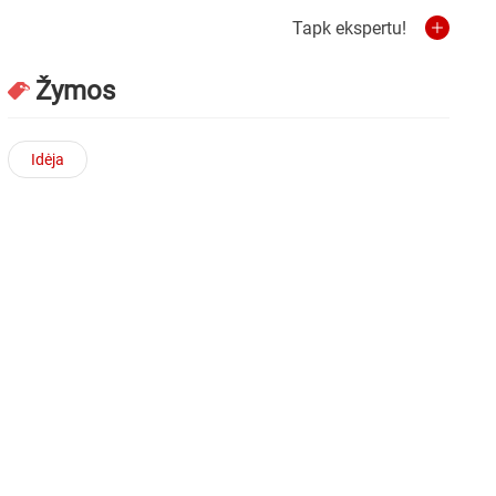
Tapk ekspertu!
Žymos
Idėja