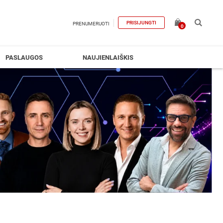
PRISIJUNGTI
PRENUMERUOTI
0
PASLAUGOS
NAUJIENLAIŠKIS