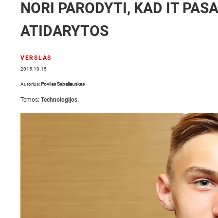
NORI PARODYTI, KAD IT PAS
ATIDARYTOS
VERSLAS
2015.10.15
Autorius:
Povilas Sabaliauskas
Temos:
Technologijos
.