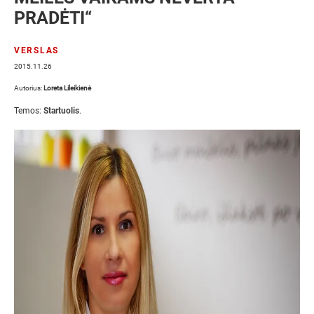
PRADĖTI“
VERSLAS
2015.11.26
Autorius:
Loreta Lileikienė
Temos:
Startuolis
.