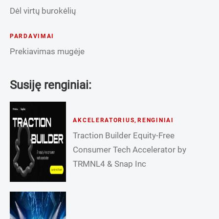
Dėl virtų burokėlių
PARDAVIMAI
Prekiavimas mugėje
Susiję renginiai:
AKCELERATORIUS
,
RENGINIAI
Traction Builder Equity-Free
Consumer Tech Accelerator by
TRMNL4 & Snap Inc