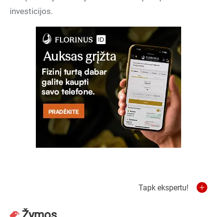
investicijos.
Tapk ekspertu!
Žymos