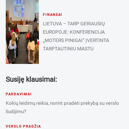
FINANSAI
LIETUVA – TARP GERIAUSIŲ
EUROPOJE: KONFERENCIJA
„MOTERS PINIGAI“ ĮVERTINTA
TARPTAUTINIU MASTU
Susiję klausimai:
PARDAVIMAI
Kokių leidimų reikia, norint pradėti prekybą su verslo
liudijimu?
VERSLO PRADŽIA