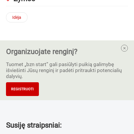
Idėja
Organizuojate renginį?
Tuomet „bzn start” gali pasiūlyti puikią galimybę
išviešinti Jūsų renginį ir padėti pritraukti potencialių
dalyvių.
REGISTRUOTI
Susiję straipsniai: