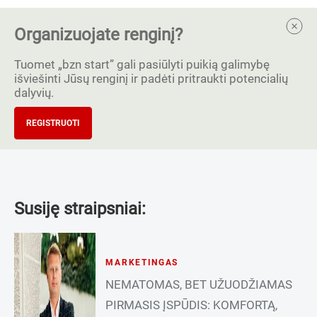
Organizuojate renginį?
Tuomet „bzn start” gali pasiūlyti puikią galimybę
išviešinti Jūsų renginį ir padėti pritraukti potencialių
dalyvių.
REGISTRUOTI
Susiję straipsniai:
MARKETINGAS
NEMATOMAS, BET UŽUODŽIAMAS
PIRMASIS ĮSPŪDIS: KOMFORTĄ,