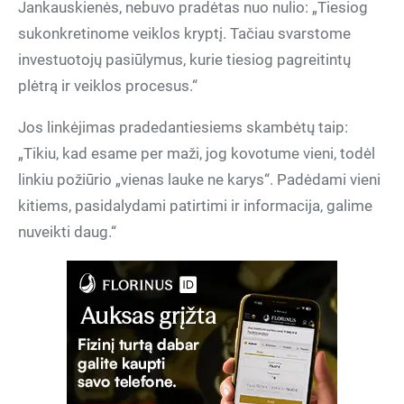
Jankauskienės, nebuvo pradėtas nuo nulio: „Tiesiog
sukonkretinome veiklos kryptį. Tačiau svarstome
investuotojų pasiūlymus, kurie tiesiog pagreitintų
plėtrą ir veiklos procesus.“
Jos linkėjimas pradedantiesiems skambėtų taip:
„Tikiu, kad esame per maži, jog kovotume vieni, todėl
linkiu požiūrio „vienas lauke ne karys“. Padėdami vieni
kitiems, pasidalydami patirtimi ir informacija, galime
nuveikti daug.“