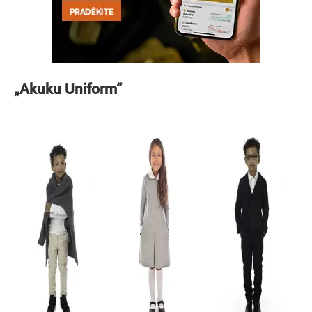
„Akuku Uniform“