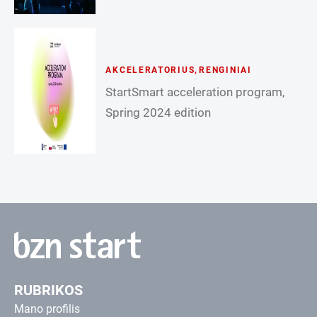
AKCELERATORIUS
,
RENGINIAI
StartSmart acceleration program,
Spring 2024 edition
RUBRIKOS
Mano profilis