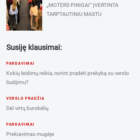
„MOTERS PINIGAI“ ĮVERTINTA
TARPTAUTINIU MASTU
Susiję klausimai:
PARDAVIMAI
Kokių leidimų reikia, norint pradėti prekybą su verslo
liudijimu?
VERSLO PRADŽIA
Dėl virtų burokėlių
PARDAVIMAI
Prekiavimas mugėje