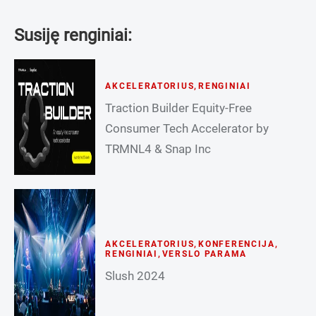
Susiję renginiai:
AKCELERATORIUS
,
RENGINIAI
Traction Builder Equity-Free
Consumer Tech Accelerator by
TRMNL4 & Snap Inc
AKCELERATORIUS
,
KONFERENCIJA
,
RENGINIAI
,
VERSLO PARAMA
Slush 2024