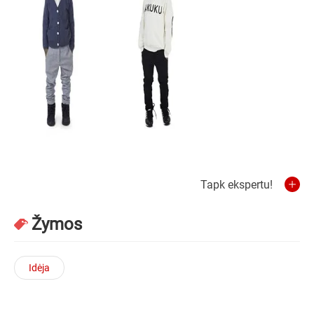
Tapk ekspertu!
Žymos
Idėja