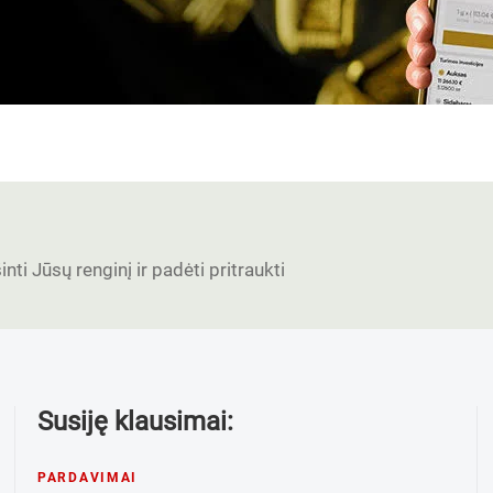
nti Jūsų renginį ir padėti pritraukti
Susiję klausimai:
PARDAVIMAI