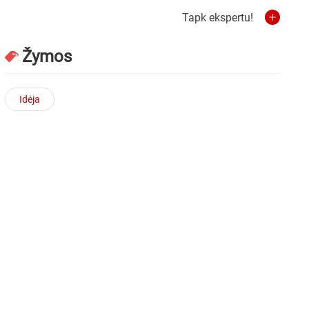
Tapk ekspertu!
Žymos
Idėja