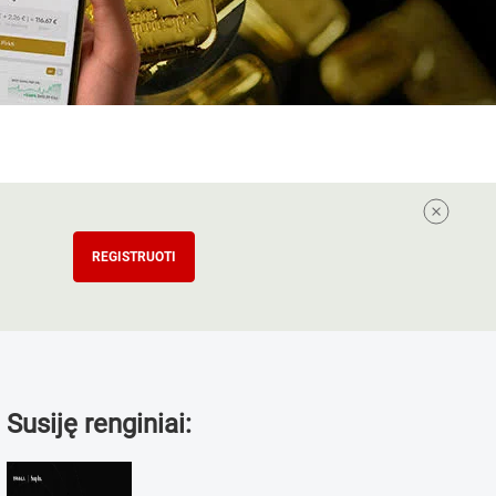
REGISTRUOTI
Susiję renginiai: