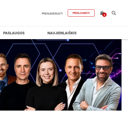
PRISIJUNGTI
PRENUMERUOTI
0
PASLAUGOS
NAUJIENLAIŠKIS