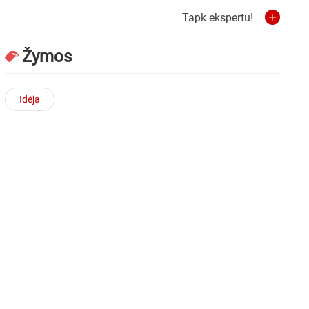
Tapk ekspertu!
Žymos
Idėja