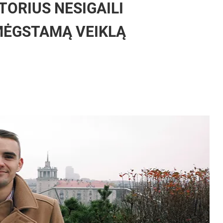
ORIUS NESIGAILI
 MĖGSTAMĄ VEIKLĄ