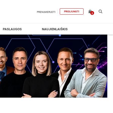
PRISIJUNGTI
PRENUMERUOTI
0
PASLAUGOS
NAUJIENLAIŠKIS