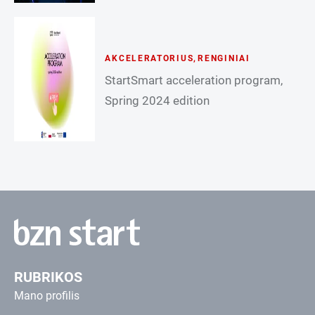
AKCELERATORIUS
,
RENGINIAI
StartSmart acceleration program,
Spring 2024 edition
RUBRIKOS
Mano profilis