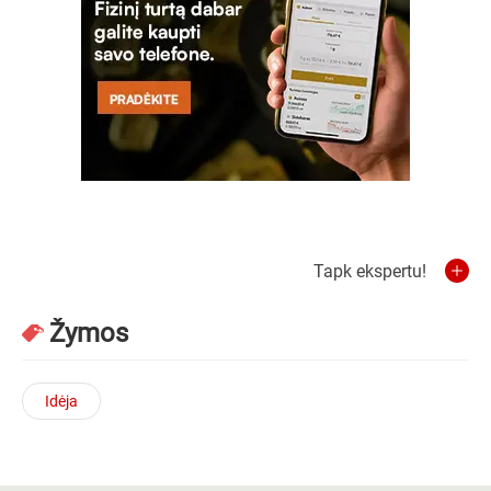
Tapk ekspertu!
Žymos
Idėja