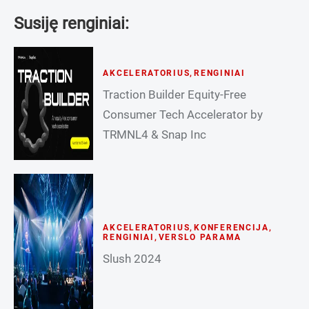
Susiję renginiai:
AKCELERATORIUS
,
RENGINIAI
Traction Builder Equity-Free
Consumer Tech Accelerator by
TRMNL4 & Snap Inc
AKCELERATORIUS
,
KONFERENCIJA
,
RENGINIAI
,
VERSLO PARAMA
Slush 2024