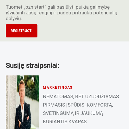
Tuomet „bzn start” gali pasiūlyti puikią galimybę
išviešinti Jūsų renginį ir padėti pritraukti potencialių
dalyvių.
REGISTRUOTI
Susiję straipsniai:
MARKETINGAS
NEMATOMAS, BET UŽUODŽIAMAS
PIRMASIS ĮSPŪDIS: KOMFORTĄ,
SVETINGUMĄ IR JAUKUMĄ
KURIANTIS KVAPAS