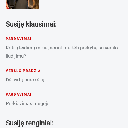
Susiję klausimai:
PARDAVIMAI
Kokių leidimų reikia, norint pradėti prekybą su verslo
liudijimu?
VERSLO PRADŽIA
Dėl virtų burokėlių
PARDAVIMAI
Prekiavimas mugėje
Susiję renginiai: