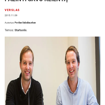
VERSLAS
2015.11.09
Autorius:
Povilas Sabaliauskas
Temos:
Startuolis
.