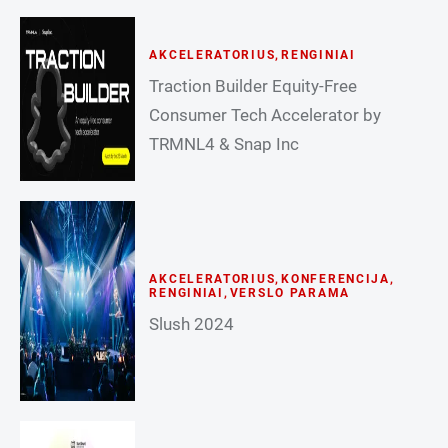
AKCELERATORIUS
,
RENGINIAI
Traction Builder Equity-Free
Consumer Tech Accelerator by
TRMNL4 & Snap Inc
AKCELERATORIUS
,
KONFERENCIJA
,
RENGINIAI
,
VERSLO PARAMA
Slush 2024