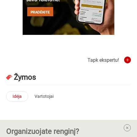
Tapk ekspertu!
Žymos
Idėja
Vartotojai
Organizuojate renginį?