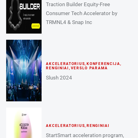
Traction Builder Equity-Free
Consumer Tech Accelerator by
TRMNL4 & Snap Inc
AKCELERATORIUS
,
KONFERENCIJA
,
RENGINIAI
,
VERSLO PARAMA
Slush 2024
AKCELERATORIUS
,
RENGINIAI
StartSmart acceleration program,