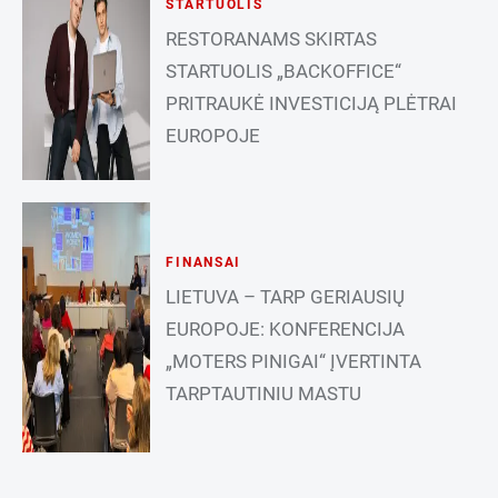
STARTUOLIS
RESTORANAMS SKIRTAS
STARTUOLIS „BACKOFFICE“
PRITRAUKĖ INVESTICIJĄ PLĖTRAI
EUROPOJE
FINANSAI
LIETUVA – TARP GERIAUSIŲ
EUROPOJE: KONFERENCIJA
„MOTERS PINIGAI“ ĮVERTINTA
TARPTAUTINIU MASTU