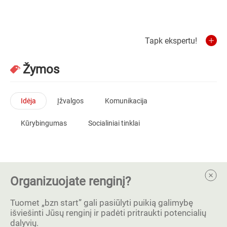
Tapk ekspertu!
Žymos
Idėja
Įžvalgos
Komunikacija
Kūrybingumas
Socialiniai tinklai
Organizuojate renginį?
Tuomet „bzn start” gali pasiūlyti puikią galimybę
išviešinti Jūsų renginį ir padėti pritraukti potencialių
dalyvių.