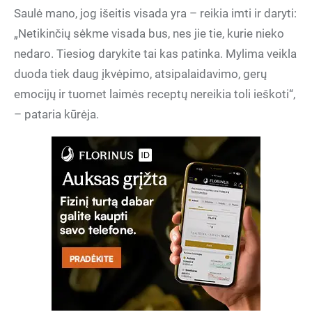
Saulė mano, jog išeitis visada yra – reikia imti ir daryti:
„Netikinčių sėkme visada bus, nes jie tie, kurie nieko
nedaro. Tiesiog darykite tai kas patinka. Mylima veikla
duoda tiek daug įkvėpimo, atsipalaidavimo, gerų
emocijų ir tuomet laimės receptų nereikia toli ieškoti“,
– pataria kūrėja.