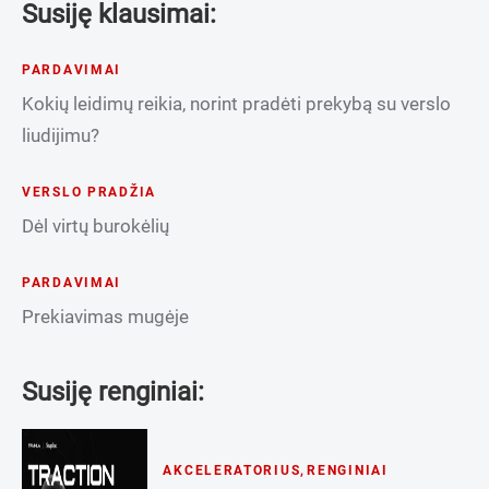
Susiję klausimai:
PARDAVIMAI
Kokių leidimų reikia, norint pradėti prekybą su verslo
liudijimu?
VERSLO PRADŽIA
Dėl virtų burokėlių
PARDAVIMAI
Prekiavimas mugėje
Susiję renginiai:
AKCELERATORIUS
,
RENGINIAI