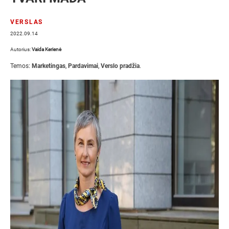
VERSLAS
2022.09.14
Autorius:
Vaida Kerienė
Temos:
Marketingas
,
Pardavimai
,
Verslo pradžia
.