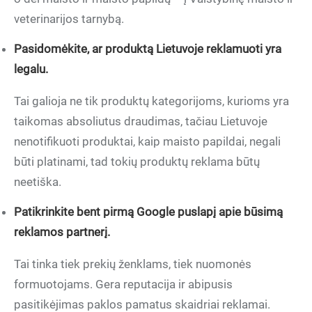
veterinarijos tarnybą.
Pasidomėkite, ar produktą Lietuvoje reklamuoti yra
legalu.
Tai galioja ne tik produktų kategorijoms, kurioms yra
taikomas absoliutus draudimas, tačiau Lietuvoje
nenotifikuoti produktai, kaip maisto papildai, negali
būti platinami, tad tokių produktų reklama būtų
neetiška.
Patikrinkite bent pirmą Google puslapį apie būsimą
reklamos partnerį.
Tai tinka tiek prekių ženklams, tiek nuomonės
formuotojams. Gera reputacija ir abipusis
pasitikėjimas paklos pamatus skaidriai reklamai.