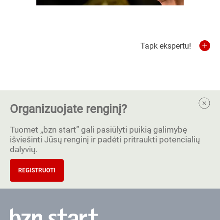
Tapk ekspertu!
Organizuojate renginį?
Tuomet „bzn start” gali pasiūlyti puikią galimybę
išviešinti Jūsų renginį ir padėti pritraukti potencialių
dalyvių.
REGISTRUOTI