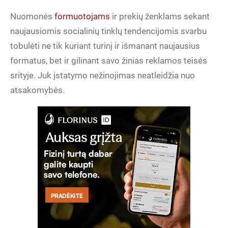
Nuomonės
formuotojams
ir prekių ženklams sekant
naujausiomis socialinių tinklų tendencijomis svarbu
tobulėti ne tik kuriant turinį ir išmanant naujausius
formatus, bet ir gilinant savo žinias reklamos teisės
srityje. Juk įstatymo nežinojimas neatleidžia nuo
atsakomybės.