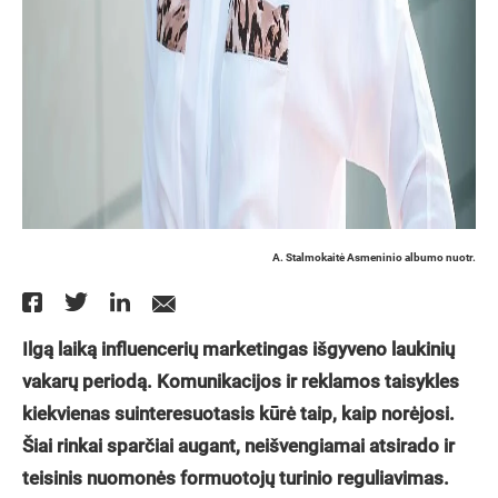
A. Stalmokaitė Asmeninio albumo nuotr.
Ilgą laiką influencerių marketingas išgyveno laukinių
vakarų periodą. Komunikacijos ir reklamos taisykles
kiekvienas suinteresuotasis kūrė taip, kaip norėjosi.
Šiai rinkai sparčiai augant, neišvengiamai atsirado ir
teisinis nuomonės formuotojų turinio reguliavimas.