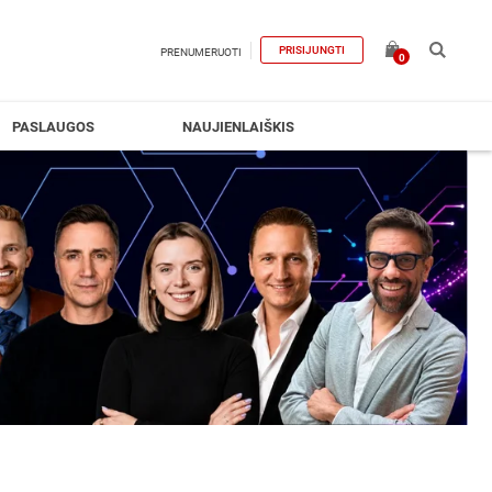
PRISIJUNGTI
PRENUMERUOTI
0
PASLAUGOS
NAUJIENLAIŠKIS