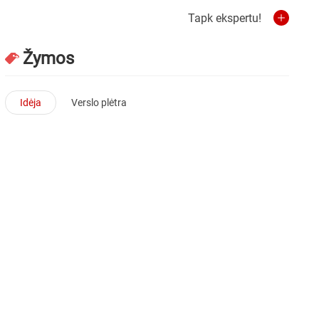
Tapk ekspertu!
Žymos
Idėja
Verslo plėtra