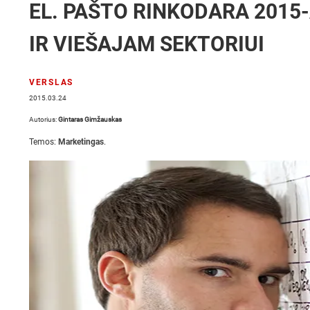
EL. PAŠTO RINKODARA 2015-
IR VIEŠAJAM SEKTORIUI
VERSLAS
2015.03.24
Autorius:
Gintaras Gimžauskas
Temos:
Marketingas
.