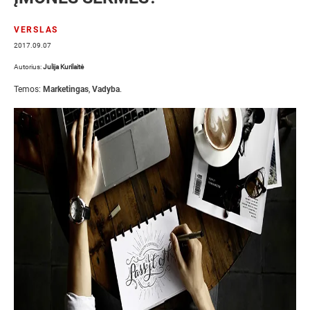
VERSLAS
2017.09.07
Autorius:
Julija Kurilaitė
Temos:
Marketingas
,
Vadyba
.