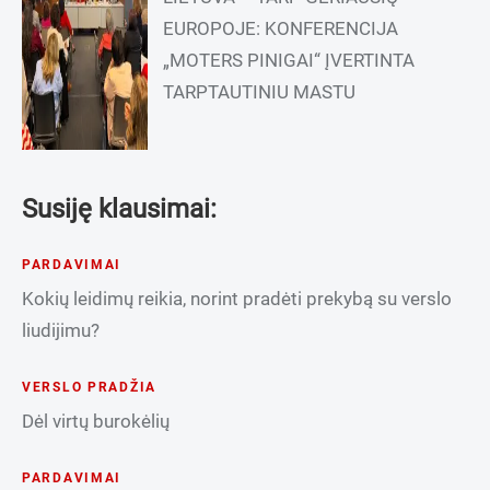
EUROPOJE: KONFERENCIJA
„MOTERS PINIGAI“ ĮVERTINTA
TARPTAUTINIU MASTU
Susiję klausimai:
PARDAVIMAI
Kokių leidimų reikia, norint pradėti prekybą su verslo
liudijimu?
VERSLO PRADŽIA
Dėl virtų burokėlių
PARDAVIMAI