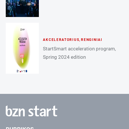
AKCELERATORIUS
,
RENGINIAI
StartSmart acceleration program,
Spring 2024 edition