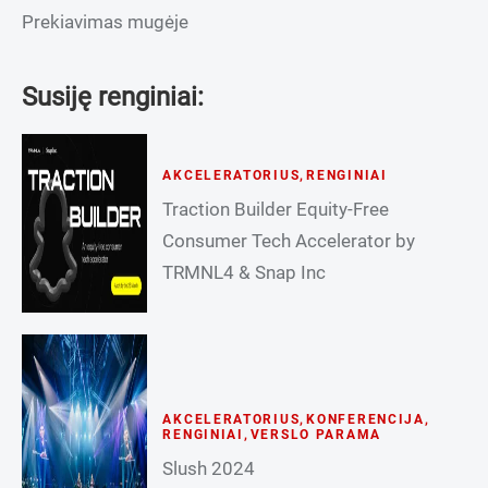
Prekiavimas mugėje
Susiję renginiai:
AKCELERATORIUS
,
RENGINIAI
Traction Builder Equity-Free
Consumer Tech Accelerator by
TRMNL4 & Snap Inc
AKCELERATORIUS
,
KONFERENCIJA
,
RENGINIAI
,
VERSLO PARAMA
Slush 2024