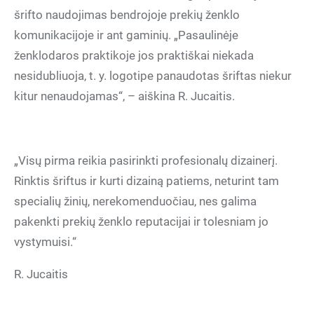
šrifto naudojimas bendrojoje prekių ženklo
komunikacijoje ir ant gaminių. „Pasaulinėje
ženklodaros praktikoje jos praktiškai niekada
nesidubliuoja, t. y. logotipe panaudotas šriftas niekur
kitur nenaudojamas“, – aiškina R. Jucaitis.
„Visų pirma reikia pasirinkti profesionalų dizainerį.
Rinktis šriftus ir kurti dizainą patiems, neturint tam
specialių žinių, nerekomenduočiau, nes galima
pakenkti prekių ženklo reputacijai ir tolesniam jo
vystymuisi.“
R. Jucaitis