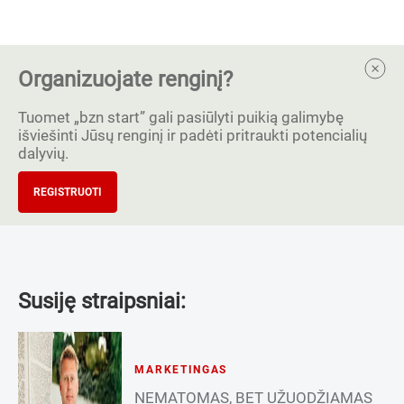
Organizuojate renginį?
Tuomet „bzn start” gali pasiūlyti puikią galimybę
išviešinti Jūsų renginį ir padėti pritraukti potencialių
dalyvių.
REGISTRUOTI
Susiję straipsniai:
MARKETINGAS
NEMATOMAS, BET UŽUODŽIAMAS