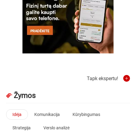
Tapk ekspertu!
Žymos
Idėja
Komunikacija
Kūrybingumas
Strategija
Verslo analizė