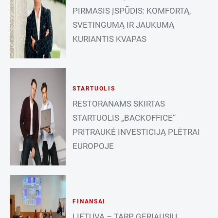
PIRMASIS ĮSPŪDIS: KOMFORTĄ,
SVETINGUMĄ IR JAUKUMĄ
KURIANTIS KVAPAS
STARTUOLIS
RESTORANAMS SKIRTAS
STARTUOLIS „BACKOFFICE“
PRITRAUKĖ INVESTICIJĄ PLĖTRAI
EUROPOJE
FINANSAI
LIETUVA – TARP GERIAUSIŲ