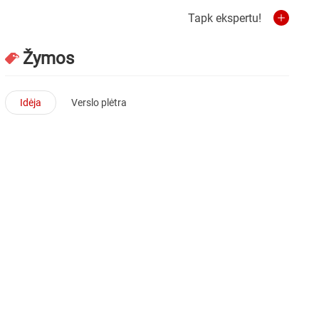
Tapk ekspertu!
Žymos
Idėja
Verslo plėtra