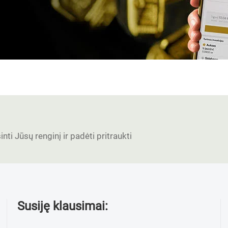
nti Jūsų renginį ir padėti pritraukti
Susiję klausimai: