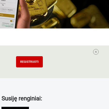
REGISTRUOTI
Susiję renginiai: