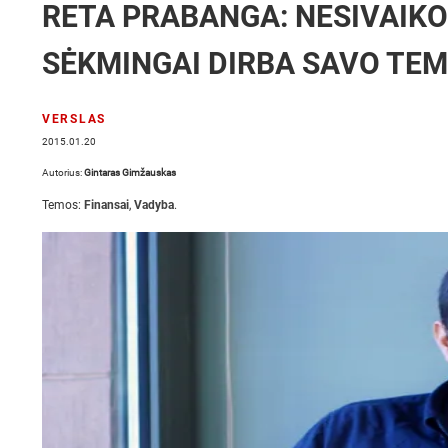
RETA PRABANGA: NESIVAIKO
SĖKMINGAI DIRBA SAVO TE
VERSLAS
2015.01.20
Autorius:
Gintaras Gimžauskas
Temos:
Finansai
,
Vadyba
.