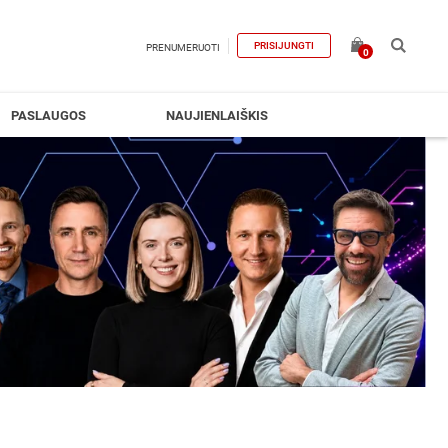
PRISIJUNGTI
PRENUMERUOTI
0
PASLAUGOS
NAUJIENLAIŠKIS