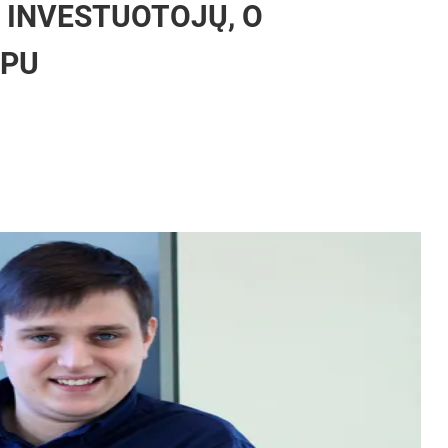
 INVESTUOTOJŲ, O
MPU