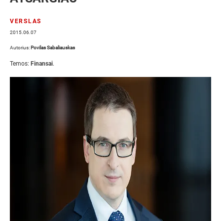
VERSLAS
2015.06.07
Autorius:
Povilas Sabaliauskas
Temos:
Finansai
.