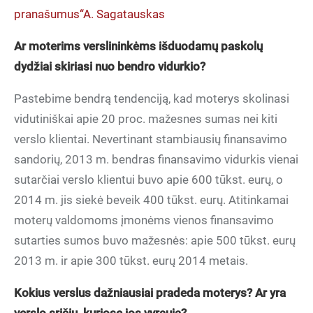
pranašumus“A. Sagatauskas
Ar moterims verslininkėms išduodamų paskolų
dydžiai skiriasi nuo bendro vidurkio?
Pastebime bendrą tendenciją, kad moterys skolinasi
vidutiniškai apie 20 proc. mažesnes sumas nei kiti
verslo klientai. Nevertinant stambiausių finansavimo
sandorių, 2013 m. bendras finansavimo vidurkis vienai
sutarčiai verslo klientui buvo apie 600 tūkst. eurų, o
2014 m. jis siekė beveik 400 tūkst. eurų. Atitinkamai
moterų valdomoms įmonėms vienos finansavimo
sutarties sumos buvo mažesnės: apie 500 tūkst. eurų
2013 m. ir apie 300 tūkst. eurų 2014 metais.
Kokius verslus dažniausiai pradeda moterys? Ar yra