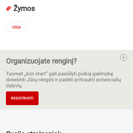
Žymos
Idėja
Organizuojate renginį?
Tuomet „bzn start” gali pasiūlyti puikią galimybę
išviešinti Jūsų renginį ir padėti pritraukti potencialių
dalyvių.
REGISTRUOTI