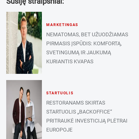
Susiję straipsniai:
MARKETINGAS
NEMATOMAS, BET UŽUODŽIAMAS
PIRMASIS ĮSPŪDIS: KOMFORTĄ,
SVETINGUMĄ IR JAUKUMĄ
KURIANTIS KVAPAS
STARTUOLIS
RESTORANAMS SKIRTAS
STARTUOLIS „BACKOFFICE“
PRITRAUKĖ INVESTICIJĄ PLĖTRAI
EUROPOJE