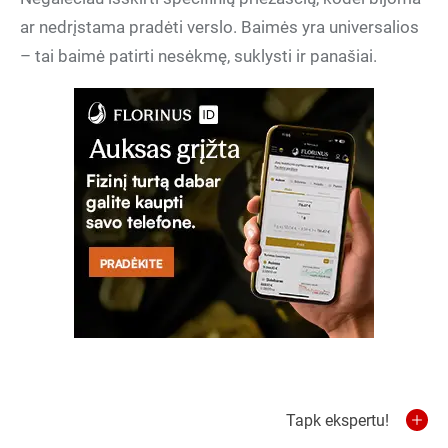
ar nedrįstama pradėti verslo. Baimės yra universalios
– tai baimė patirti nesėkmę, suklysti ir panašiai.
Tapk ekspertu!