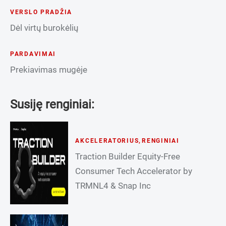
VERSLO PRADŽIA
Dėl virtų burokėlių
PARDAVIMAI
Prekiavimas mugėje
Susiję renginiai:
AKCELERATORIUS
,
RENGINIAI
Traction Builder Equity-Free
Consumer Tech Accelerator by
TRMNL4 & Snap Inc