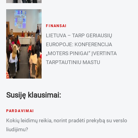
FINANSAI
LIETUVA – TARP GERIAUSIŲ
EUROPOJE: KONFERENCIJA
„MOTERS PINIGAI“ ĮVERTINTA
TARPTAUTINIU MASTU
Susiję klausimai:
PARDAVIMAI
Kokių leidimų reikia, norint pradėti prekybą su verslo
liudijimu?