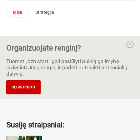
Idėja
Strategija
Organizuojate renginį?
Tuomet „bzn start” gali pasiūlyti puikią galimybę
išviešinti Jūsų renginį ir padėti pritraukti potencialių
dalyvių.
REGISTRUOTI
Susiję straipsniai: