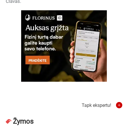
Clavas.
Tapk ekspertu!
Žymos