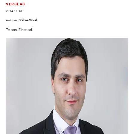
VERSLAS
2014.11.13
Autorius:
Gražina Vincel
Temos:
Finansai
.