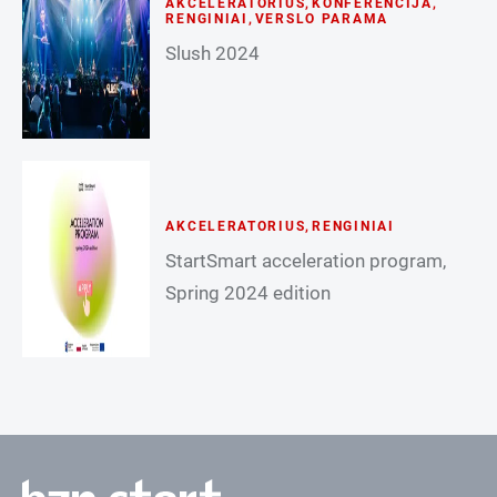
AKCELERATORIUS
,
KONFERENCIJA
,
RENGINIAI
,
VERSLO PARAMA
Slush 2024
AKCELERATORIUS
,
RENGINIAI
StartSmart acceleration program,
Spring 2024 edition