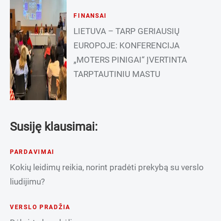
FINANSAI
LIETUVA – TARP GERIAUSIŲ
EUROPOJE: KONFERENCIJA
„MOTERS PINIGAI“ ĮVERTINTA
TARPTAUTINIU MASTU
Susiję klausimai:
PARDAVIMAI
Kokių leidimų reikia, norint pradėti prekybą su verslo
liudijimu?
VERSLO PRADŽIA