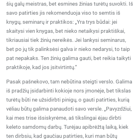
šių galų meistras, bet esmines žinias turėtų suvokti. Iš
savo patirties jis rekomenduoja viso to semtis iš
knygų, seminarų ir praktikos: „Yra trys būdai: jei
skaitysi vien knygas, bet nieko netaikysi praktiškai,
tikriausiai tiek žinių nereikės. Jei lankysi seminarus,
bet po jų tik palinksėsi galva ir nieko nedarysi, to taip
pat nepakaks. Ten žinių galima gauti, bet reikia taikyti
praktikoje, kad jos įsitvirtintų.“
Pasak pašnekovo, tam nebūtina steigti verslo. Galima
iš pradžių įsidarbinti kokioje nors įmonėje, bet tikslas
turėtų būti ne užsidirbti pinigų, o gauti patirties, kurią
vėliau būtų galima panaudoti savo versle. „Pavyzdžiui,
kai mes trise išsiskyrėme, aš tikslingai ėjau dirbti
keleto samdomų darbų. Turėjau apibrėžtą laiką, kiek
ten dirbsiu, kad gaučiau patirties, kuri man būtų