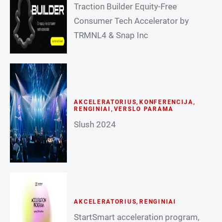
Traction Builder Equity-Free
Consumer Tech Accelerator by
TRMNL4 & Snap Inc
AKCELERATORIUS
,
KONFERENCIJA
,
RENGINIAI
,
VERSLO PARAMA
Slush 2024
AKCELERATORIUS
,
RENGINIAI
StartSmart acceleration program,