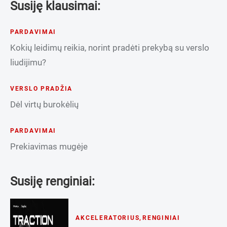
Susiję klausimai:
PARDAVIMAI
Kokių leidimų reikia, norint pradėti prekybą su verslo
liudijimu?
VERSLO PRADŽIA
Dėl virtų burokėlių
PARDAVIMAI
Prekiavimas mugėje
Susiję renginiai:
AKCELERATORIUS
,
RENGINIAI