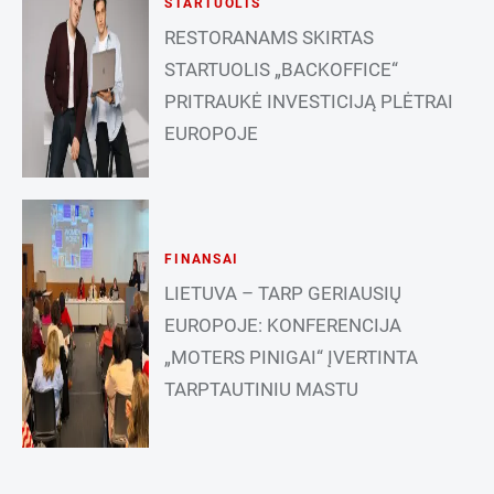
STARTUOLIS
RESTORANAMS SKIRTAS
STARTUOLIS „BACKOFFICE“
PRITRAUKĖ INVESTICIJĄ PLĖTRAI
EUROPOJE
FINANSAI
LIETUVA – TARP GERIAUSIŲ
EUROPOJE: KONFERENCIJA
„MOTERS PINIGAI“ ĮVERTINTA
TARPTAUTINIU MASTU