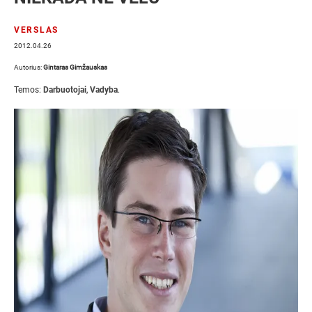
VERSLAS
2012.04.26
Autorius:
Gintaras Gimžauskas
Temos:
Darbuotojai
,
Vadyba
.